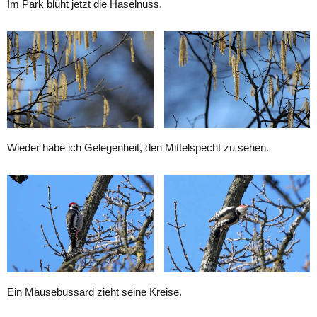
Im Park blüht jetzt die Haselnuss.
Wieder habe ich Gelegenheit, den Mittelspecht zu sehen.
Ein Mäusebussard zieht seine Kreise.