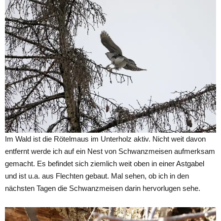
Im Wald ist die Rötelmaus im Unterholz aktiv. Nicht weit davon
entfernt werde ich auf ein Nest von Schwanzmeisen aufmerksam
gemacht. Es befindet sich ziemlich weit oben in einer Astgabel
und ist u.a. aus Flechten gebaut. Mal sehen, ob ich in den
nächsten Tagen die Schwanzmeisen darin hervorlugen sehe.