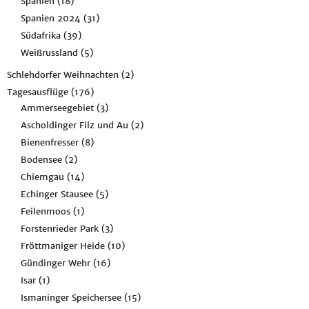
Spanien
(18)
Spanien 2024
(31)
Südafrika
(39)
Weißrussland
(5)
Schlehdorfer Weihnachten
(2)
Tagesausflüge
(176)
Ammerseegebiet
(3)
Ascholdinger Filz und Au
(2)
Bienenfresser
(8)
Bodensee
(2)
Chiemgau
(14)
Echinger Stausee
(5)
Feilenmoos
(1)
Forstenrieder Park
(3)
Fröttmaniger Heide
(10)
Gündinger Wehr
(16)
Isar
(1)
Ismaninger Speichersee
(15)