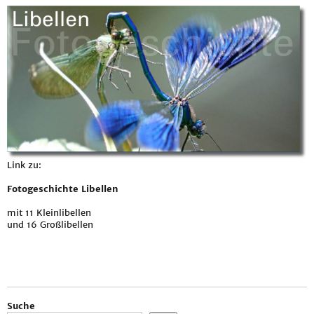
Link zu:
Fotogeschichte Libellen
mit 11 Kleinlibellen
und 16 Großlibellen
Suche