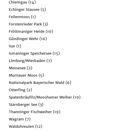
Chiemgau
(14)
Echinger Stausee
(5)
Feilenmoos
(1)
Forstenrieder Park
(3)
Fröttmaniger Heide
(10)
Gündinger Wehr
(16)
Isar
(1)
Ismaninger Speichersee
(15)
Limburg/Wiesbaden
(7)
Messesee
(2)
Murnauer Moos
(5)
Nationalpark Bayerischer Wald
(6)
Otterfing
(2)
Spatenbräufilz/Mooshamer Weiher
(19)
Starnberger See
(3)
Thanninger Fischweiher
(19)
Wagram
(7)
Waldohreulen
(12)