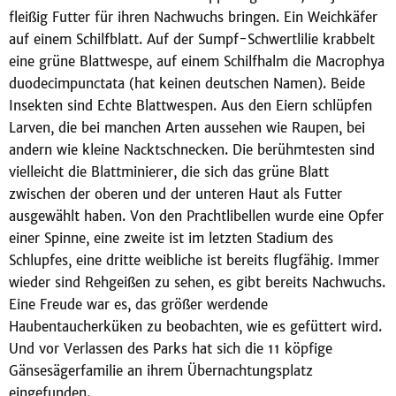
fleißig Futter für ihren Nachwuchs bringen. Ein Weichkäfer
auf einem Schilfblatt. Auf der Sumpf-Schwertlilie krabbelt
eine grüne Blattwespe, auf einem Schilfhalm die Macrophya
duodecimpunctata (hat keinen deutschen Namen). Beide
Insekten sind Echte Blattwespen. Aus den Eiern schlüpfen
Larven, die bei manchen Arten aussehen wie Raupen, bei
andern wie kleine Nacktschnecken. Die berühmtesten sind
vielleicht die Blattminierer, die sich das grüne Blatt
zwischen der oberen und der unteren Haut als Futter
ausgewählt haben. Von den Prachtlibellen wurde eine Opfer
einer Spinne, eine zweite ist im letzten Stadium des
Schlupfes, eine dritte weibliche ist bereits flugfähig. Immer
wieder sind Rehgeißen zu sehen, es gibt bereits Nachwuchs.
Eine Freude war es, das größer werdende
Haubentaucherküken zu beobachten, wie es gefüttert wird.
Und vor Verlassen des Parks hat sich die 11 köpfige
Gänsesägerfamilie an ihrem Übernachtungsplatz
eingefunden.