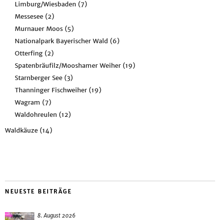
Limburg/Wiesbaden
(7)
Messesee
(2)
Murnauer Moos
(5)
Nationalpark Bayerischer Wald
(6)
Otterfing
(2)
Spatenbräufilz/Mooshamer Weiher
(19)
Starnberger See
(3)
Thanninger Fischweiher
(19)
Wagram
(7)
Waldohreulen
(12)
Waldkäuze
(14)
NEUESTE BEITRÄGE
8. August 2026