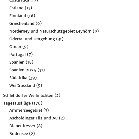
Costa Rica
(17)
Estland
(13)
Finnland
(16)
Griechenland
(6)
Norderney und Naturschutzgebiet Leyhörn
(9)
Odertal und Umgebung
(31)
Oman
(9)
Portugal
(7)
Spanien
(18)
Spanien 2024
(31)
Südafrika
(39)
Weißrussland
(5)
Schlehdorfer Weihnachten
(2)
Tagesausflüge
(176)
Ammerseegebiet
(3)
Ascholdinger Filz und Au
(2)
Bienenfresser
(8)
Bodensee
(2)