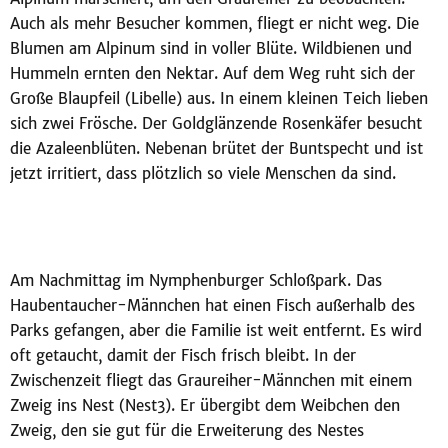
Auch als mehr Besucher kommen, fliegt er nicht weg. Die
Blumen am Alpinum sind in voller Blüte. Wildbienen und
Hummeln ernten den Nektar. Auf dem Weg ruht sich der
Große Blaupfeil (Libelle) aus. In einem kleinen Teich lieben
sich zwei Frösche. Der Goldglänzende Rosenkäfer besucht
die Azaleenblüten. Nebenan brütet der Buntspecht und ist
jetzt irritiert, dass plötzlich so viele Menschen da sind.
Am Nachmittag im Nymphenburger Schloßpark. Das
Haubentaucher-Männchen hat einen Fisch außerhalb des
Parks gefangen, aber die Familie ist weit entfernt. Es wird
oft getaucht, damit der Fisch frisch bleibt. In der
Zwischenzeit fliegt das Graureiher-Männchen mit einem
Zweig ins Nest (Nest3). Er übergibt dem Weibchen den
Zweig, den sie gut für die Erweiterung des Nestes