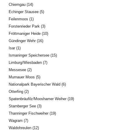
Chiemgau
(14)
Echinger Stausee
(5)
Feilenmoos
(1)
Forstenrieder Park
(3)
Fröttmaniger Heide
(10)
Gündinger Wehr
(16)
Isar
(1)
Ismaninger Speichersee
(15)
Limburg/Wiesbaden
(7)
Messesee
(2)
Murnauer Moos
(5)
Nationalpark Bayerischer Wald
(6)
Otterfing
(2)
Spatenbräufilz/Mooshamer Weiher
(19)
Starnberger See
(3)
Thanninger Fischweiher
(19)
Wagram
(7)
Waldohreulen
(12)