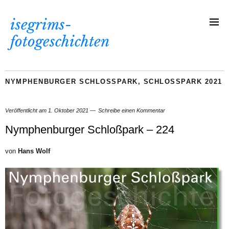
isegrims-
fotogeschichten
NYMPHENBURGER SCHLOSSPARK
,
SCHLOSSPARK 2021
Veröffentlicht am
1. Oktober 2021
Schreibe einen Kommentar
Nymphenburger Schloßpark – 224
von
Hans Wolf