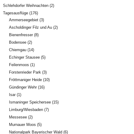
Schlehdorfer Weihnachten
(2)
Tagesausflüge
(176)
Ammerseegebiet
(3)
Ascholdinger Filz und Au
(2)
Bienenfresser
(8)
Bodensee
(2)
Chiemgau
(14)
Echinger Stausee
(5)
Feilenmoos
(1)
Forstenrieder Park
(3)
Fröttmaniger Heide
(10)
Gündinger Wehr
(16)
Isar
(1)
Ismaninger Speichersee
(15)
Limburg/Wiesbaden
(7)
Messesee
(2)
Murnauer Moos
(5)
Nationalpark Bayerischer Wald
(6)