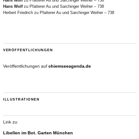
Hans Wolf
zu
Pfatterer Au und Sarchinger Weiher – 738
Hans Wolf
zu
Pfatterer Au und Sarchinger Weiher – 738
Herbert Friedrich
zu
Pfatterer Au und Sarchinger Weiher – 738
VERÖFFENTLICHUNGEN
Veröffentlichungen auf
chiemseeagenda.de
ILLUSTRATIONEN
Link zu:
Libellen im Bot. Garten München