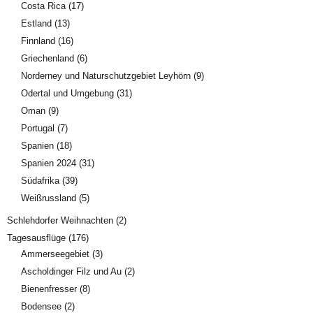
Costa Rica
(17)
Estland
(13)
Finnland
(16)
Griechenland
(6)
Norderney und Naturschutzgebiet Leyhörn
(9)
Odertal und Umgebung
(31)
Oman
(9)
Portugal
(7)
Spanien
(18)
Spanien 2024
(31)
Südafrika
(39)
Weißrussland
(5)
Schlehdorfer Weihnachten
(2)
Tagesausflüge
(176)
Ammerseegebiet
(3)
Ascholdinger Filz und Au
(2)
Bienenfresser
(8)
Bodensee
(2)