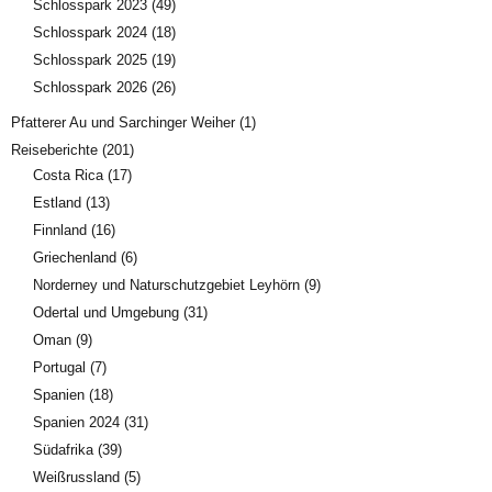
Schlosspark 2023
(49)
Schlosspark 2024
(18)
Schlosspark 2025
(19)
Schlosspark 2026
(26)
Pfatterer Au und Sarchinger Weiher
(1)
Reiseberichte
(201)
Costa Rica
(17)
Estland
(13)
Finnland
(16)
Griechenland
(6)
Norderney und Naturschutzgebiet Leyhörn
(9)
Odertal und Umgebung
(31)
Oman
(9)
Portugal
(7)
Spanien
(18)
Spanien 2024
(31)
Südafrika
(39)
Weißrussland
(5)