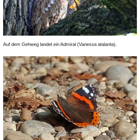
Auf dem Gehweg landet ein Admiral (Vanessa atalanta).