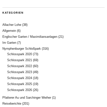
KATEGORIEN
Allacher Lohe
(38)
Allgemein
(6)
Englischer Garten / Maximiliansanlagen
(21)
Im Garten
(7)
Nymphenburger Schloßpark
(316)
Schlosspark 2020
(73)
Schlosspark 2021
(69)
Schlosspark 2022
(60)
Schlosspark 2023
(49)
Schlosspark 2024
(18)
Schlosspark 2025
(19)
Schlosspark 2026
(26)
Pfatterer Au und Sarchinger Weiher
(1)
Reiseberichte
(201)