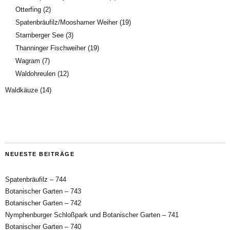
Otterfing
(2)
Spatenbräufilz/Mooshamer Weiher
(19)
Starnberger See
(3)
Thanninger Fischweiher
(19)
Wagram
(7)
Waldohreulen
(12)
Waldkäuze
(14)
NEUESTE BEITRÄGE
Spatenbräufilz – 744
Botanischer Garten – 743
Botanischer Garten – 742
Nymphenburger Schloßpark und Botanischer Garten – 741
Botanischer Garten – 740