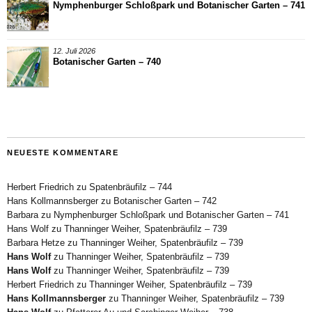
Nymphenburger Schloßpark und Botanischer Garten – 741
12. Juli 2026
Botanischer Garten – 740
NEUESTE KOMMENTARE
Herbert Friedrich
zu
Spatenbräufilz – 744
Hans Kollmannsberger
zu
Botanischer Garten – 742
Barbara
zu
Nymphenburger Schloßpark und Botanischer Garten – 741
Hans Wolf
zu
Thanninger Weiher, Spatenbräufilz – 739
Barbara Hetze
zu
Thanninger Weiher, Spatenbräufilz – 739
Hans Wolf
zu
Thanninger Weiher, Spatenbräufilz – 739
Hans Wolf
zu
Thanninger Weiher, Spatenbräufilz – 739
Herbert Friedrich
zu
Thanninger Weiher, Spatenbräufilz – 739
Hans Kollmannsberger
zu
Thanninger Weiher, Spatenbräufilz – 739