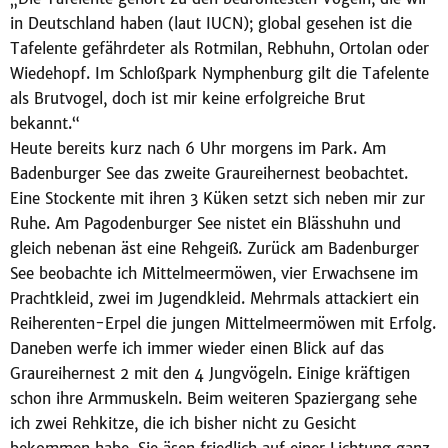
in Deutschland haben (laut IUCN); global gesehen ist die
Tafelente gefährdeter als Rotmilan, Rebhuhn, Ortolan oder
Wiedehopf. Im Schloßpark Nymphenburg gilt die Tafelente
als Brutvogel, doch ist mir keine erfolgreiche Brut
bekannt.“
Heute bereits kurz nach 6 Uhr morgens im Park. Am
Badenburger See das zweite Graureihernest beobachtet.
Eine Stockente mit ihren 3 Küken setzt sich neben mir zur
Ruhe. Am Pagodenburger See nistet ein Blässhuhn und
gleich nebenan äst eine Rehgeiß. Zurück am Badenburger
See beobachte ich Mittelmeermöwen, vier Erwachsene im
Prachtkleid, zwei im Jugendkleid. Mehrmals attackiert ein
Reiherenten-Erpel die jungen Mittelmeermöwen mit Erfolg.
Daneben werfe ich immer wieder einen Blick auf das
Graureihernest 2 mit den 4 Jungvögeln. Einige kräftigen
schon ihre Armmuskeln. Beim weiteren Spaziergang sehe
ich zwei Rehkitze, die ich bisher nicht zu Gesicht