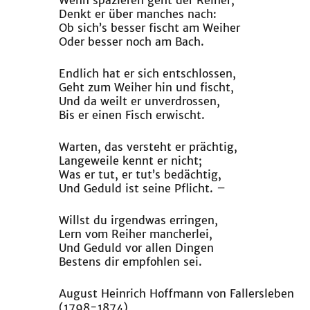
Wenn spazieren geht der Reiher,
Denkt er über manches nach:
Ob sich’s besser fischt am Weiher
Oder besser noch am Bach.
Endlich hat er sich entschlossen,
Geht zum Weiher hin und fischt,
Und da weilt er unverdrossen,
Bis er einen Fisch erwischt.
Warten, das versteht er prächtig,
Langeweile kennt er nicht;
Was er tut, er tut’s bedächtig,
Und Geduld ist seine Pflicht. –
Willst du irgendwas erringen,
Lern vom Reiher mancherlei,
Und Geduld vor allen Dingen
Bestens dir empfohlen sei.
August Heinrich Hoffmann von Fallersleben
(1798-1874)