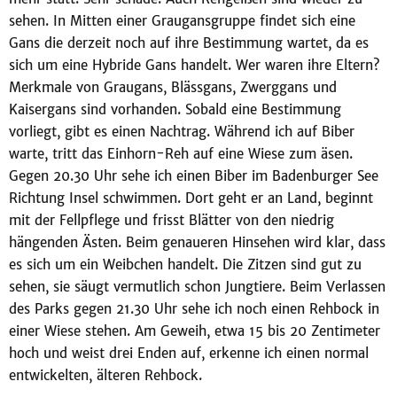
sehen. In Mitten einer Graugansgruppe findet sich eine
Gans die derzeit noch auf ihre Bestimmung wartet, da es
sich um eine Hybride Gans handelt. Wer waren ihre Eltern?
Merkmale von Graugans, Blässgans, Zwerggans und
Kaisergans sind vorhanden. Sobald eine Bestimmung
vorliegt, gibt es einen Nachtrag. Während ich auf Biber
warte, tritt das Einhorn-Reh auf eine Wiese zum äsen.
Gegen 20.30 Uhr sehe ich einen Biber im Badenburger See
Richtung Insel schwimmen. Dort geht er an Land, beginnt
mit der Fellpflege und frisst Blätter von den niedrig
hängenden Ästen. Beim genaueren Hinsehen wird klar, dass
es sich um ein Weibchen handelt. Die Zitzen sind gut zu
sehen, sie säugt vermutlich schon Jungtiere. Beim Verlassen
des Parks gegen 21.30 Uhr sehe ich noch einen Rehbock in
einer Wiese stehen. Am Geweih, etwa 15 bis 20 Zentimeter
hoch und weist drei Enden auf, erkenne ich einen normal
entwickelten, älteren Rehbock.