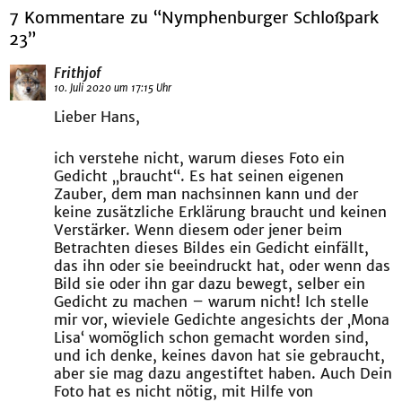
7 Kommentare zu “Nymphenburger Schloßpark
23”
Frithjof
10. Juli 2020 um 17:15 Uhr
Lieber Hans,
ich verstehe nicht, warum dieses Foto ein
Gedicht „braucht“. Es hat seinen eigenen
Zauber, dem man nachsinnen kann und der
keine zusätzliche Erklärung braucht und keinen
Verstärker. Wenn diesem oder jener beim
Betrachten dieses Bildes ein Gedicht einfällt,
das ihn oder sie beeindruckt hat, oder wenn das
Bild sie oder ihn gar dazu bewegt, selber ein
Gedicht zu machen – warum nicht! Ich stelle
mir vor, wieviele Gedichte angesichts der ‚Mona
Lisa‘ womöglich schon gemacht worden sind,
und ich denke, keines davon hat sie gebraucht,
aber sie mag dazu angestiftet haben. Auch Dein
Foto hat es nicht nötig, mit Hilfe von