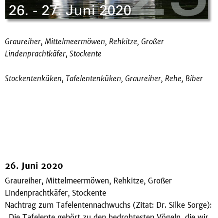
Graureiher, Mittelmeermöwen, Rehkitze, Großer
Lindenprachtkäfer, Stockente
Stockentenküken, Tafelentenküken, Graureiher, Rehe, Biber
26. Juni 2020
Graureiher, Mittelmeermöwen, Rehkitze, Großer
Lindenprachtkäfer, Stockente
Nachtrag zum Tafelentennachwuchs (Zitat: Dr. Silke Sorge):
„Die Tafelente gehört zu den bedrohtesten Vögeln, die wir