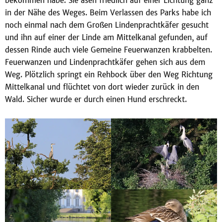
bekommen habe. Sie äsen friedlich auf einer Lichtung ganz
in der Nähe des Weges. Beim Verlassen des Parks habe ich
noch einmal nach dem Großen Lindenprachtkäfer gesucht
und ihn auf einer der Linde am Mittelkanal gefunden, auf
dessen Rinde auch viele Gemeine Feuerwanzen krabbelten.
Feuerwanzen und Lindenprachtkäfer gehen sich aus dem
Weg. Plötzlich springt ein Rehbock über den Weg Richtung
Mittelkanal und flüchtet von dort wieder zurück in den
Wald. Sicher wurde er durch einen Hund erschreckt.