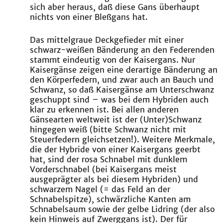
sich aber heraus, daß diese Gans überhaupt
nichts von einer Bleßgans hat.
Das mittelgraue Deckgefieder mit einer
schwarz-weißen Bänderung an den Federenden
stammt eindeutig von der Kaisergans. Nur
Kaisergänse zeigen eine derartige Bänderung an
den Körperfedern, und zwar auch an Bauch und
Schwanz, so daß Kaisergänse am Unterschwanz
geschuppt sind – was bei dem Hybriden auch
klar zu erkennen ist. Bei allen anderen
Gänsearten weltweit ist der (Unter)Schwanz
hingegen weiß (bitte Schwanz nicht mit
Steuerfedern gleichsetzen!). Weitere Merkmale,
die der Hybride von einer Kaisergans geerbt
hat, sind der rosa Schnabel mit dunklem
Vorderschnabel (bei Kaisergans meist
ausgeprägter als bei diesem Hybriden) und
schwarzem Nagel (= das Feld an der
Schnabelspitze), schwärzliche Kanten am
Schnabelsaum sowie der gelbe Lidring (der also
kein Hinweis auf Zwerggans ist). Der für