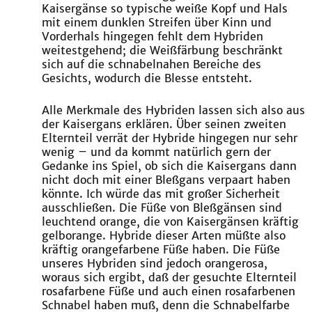
Kaisergänse so typische weiße Kopf und Hals
mit einem dunklen Streifen über Kinn und
Vorderhals hingegen fehlt dem Hybriden
weitestgehend; die Weißfärbung beschränkt
sich auf die schnabelnahen Bereiche des
Gesichts, wodurch die Blesse entsteht.
Alle Merkmale des Hybriden lassen sich also aus
der Kaisergans erklären. Über seinen zweiten
Elternteil verrät der Hybride hingegen nur sehr
wenig – und da kommt natürlich gern der
Gedanke ins Spiel, ob sich die Kaisergans dann
nicht doch mit einer Bleßgans verpaart haben
könnte. Ich würde das mit großer Sicherheit
ausschließen. Die Füße von Bleßgänsen sind
leuchtend orange, die von Kaisergänsen kräftig
gelborange. Hybride dieser Arten müßte also
kräftig orangefarbene Füße haben. Die Füße
unseres Hybriden sind jedoch orangerosa,
woraus sich ergibt, daß der gesuchte Elternteil
rosafarbene Füße und auch einen rosafarbenen
Schnabel haben muß, denn die Schnabelfarbe