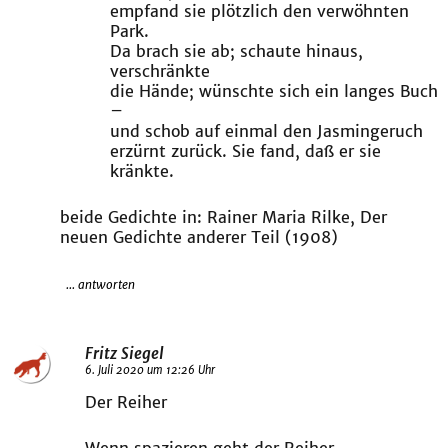
empfand sie plötzlich den verwöhnten
Park.
Da brach sie ab; schaute hinaus,
verschränkte
die Hände; wünschte sich ein langes Buch
–
und schob auf einmal den Jasmingeruch
erzürnt zurück. Sie fand, daß er sie
kränkte.
beide Gedichte in: Rainer Maria Rilke, Der
neuen Gedichte anderer Teil (1908)
... antworten
Fritz Siegel
6. Juli 2020 um 12:26 Uhr
Der Reiher