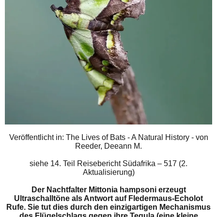
Veröffentlicht in: The Lives of Bats - A Natural History - von
Reeder, Deeann M.
siehe
14. Teil Reisebericht Südafrika – 517 (2.
Aktualisierung)
Der Nachtfalter Mittonia hampsoni erzeugt
Ultraschalltöne als Antwort auf Fledermaus-Echolot
Rufe. Sie tut dies durch den einzigartigen Mechanismus
des Flügelschlags gegen ihre Tegula (eine kleine