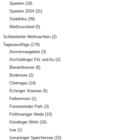
Spanien
(18)
Spanien 2024
(31)
Südafrika
(39)
Weißrussland
(5)
Schlehdorfer Weihnachten
(2)
Tagesausflüge
(176)
Ammerseegebiet
(3)
Ascholdinger Filz und Au
(2)
Bienenfresser
(8)
Bodensee
(2)
Chiemgau
(14)
Echinger Stausee
(5)
Feilenmoos
(1)
Forstenrieder Park
(3)
Fröttmaniger Heide
(10)
Gündinger Wehr
(16)
Isar
(1)
Ismaninger Speichersee
(15)