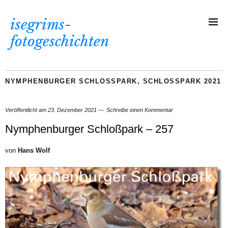
isegrims-
fotogeschichten
NYMPHENBURGER SCHLOSSPARK
,
SCHLOSSPARK 2021
Veröffentlicht am
23. Dezember 2021
Schreibe einen Kommentar
Nymphenburger Schloßpark – 257
von
Hans Wolf