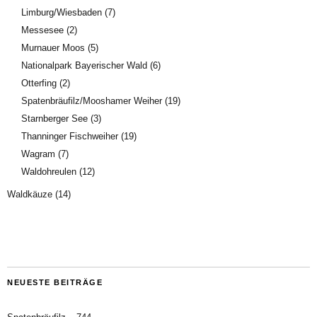
Limburg/Wiesbaden
(7)
Messesee
(2)
Murnauer Moos
(5)
Nationalpark Bayerischer Wald
(6)
Otterfing
(2)
Spatenbräufilz/Mooshamer Weiher
(19)
Starnberger See
(3)
Thanninger Fischweiher
(19)
Wagram
(7)
Waldohreulen
(12)
Waldkäuze
(14)
NEUESTE BEITRÄGE