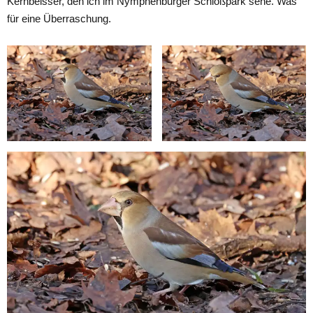
Kernbeisser, den ich im Nymphenburger Schloßpark sehe. Was
für eine Überraschung.