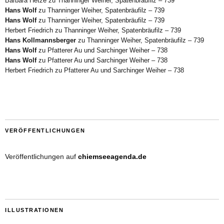
Barbara Hetze
zu
Thanninger Weiher, Spatenbräufilz – 739
Hans Wolf
zu
Thanninger Weiher, Spatenbräufilz – 739
Hans Wolf
zu
Thanninger Weiher, Spatenbräufilz – 739
Herbert Friedrich
zu
Thanninger Weiher, Spatenbräufilz – 739
Hans Kollmannsberger
zu
Thanninger Weiher, Spatenbräufilz – 739
Hans Wolf
zu
Pfatterer Au und Sarchinger Weiher – 738
Hans Wolf
zu
Pfatterer Au und Sarchinger Weiher – 738
Herbert Friedrich
zu
Pfatterer Au und Sarchinger Weiher – 738
VERÖFFENTLICHUNGEN
Veröffentlichungen auf
chiemseeagenda.de
ILLUSTRATIONEN