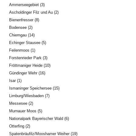
Ammerseegebiet
(3)
Ascholdinger Filz und Au
(2)
Bienenfresser
(8)
Bodensee
(2)
Chiemgau
(14)
Echinger Stausee
(5)
Feilenmoos
(1)
Forstenrieder Park
(3)
Fröttmaniger Heide
(10)
Gündinger Wehr
(16)
Isar
(1)
Ismaninger Speichersee
(15)
Limburg/Wiesbaden
(7)
Messesee
(2)
Murnauer Moos
(5)
Nationalpark Bayerischer Wald
(6)
Otterfing
(2)
Spatenbräufilz/Mooshamer Weiher
(19)