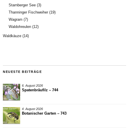
Starnberger See
(3)
Thanninger Fischweiher
(19)
Wagram
(7)
Waldohreulen
(12)
Waldkäuze
(14)
NEUESTE BEITRÄGE
6. August 2026
Spatenbräufilz – 744
4. August 2026
Botanischer Garten – 743