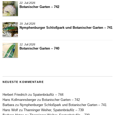
22. Juli 2026
Botanischer Garten – 742
19. Juli 2026
Nymphenburger Schloßpark und Botanischer Garten – 741
12. Juli 2026
Botanischer Garten – 740
NEUESTE KOMMENTARE
Herbert Friedrich
zu
Spatenbräufilz – 744
Hans Kollmannsberger
zu
Botanischer Garten – 742
Barbara
zu
Nymphenburger Schloßpark und Botanischer Garten – 741
Hans Wolf
zu
Thanninger Weiher, Spatenbräufilz – 739