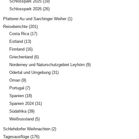
Schlosspark 2025
(19)
Schlosspark 2026
(26)
Pfatterer Au und Sarchinger Weiher
(1)
Reiseberichte
(201)
Costa Rica
(17)
Estland
(13)
Finnland
(16)
Griechenland
(6)
Norderney und Naturschutzgebiet Leyhörn
(9)
Odertal und Umgebung
(31)
Oman
(9)
Portugal
(7)
Spanien
(18)
Spanien 2024
(31)
Südafrika
(39)
Weißrussland
(5)
Schlehdorfer Weihnachten
(2)
Tagesausflüge
(176)