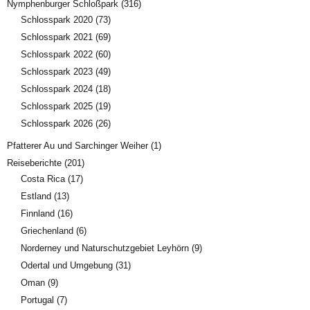
Nymphenburger Schloßpark
(316)
Schlosspark 2020
(73)
Schlosspark 2021
(69)
Schlosspark 2022
(60)
Schlosspark 2023
(49)
Schlosspark 2024
(18)
Schlosspark 2025
(19)
Schlosspark 2026
(26)
Pfatterer Au und Sarchinger Weiher
(1)
Reiseberichte
(201)
Costa Rica
(17)
Estland
(13)
Finnland
(16)
Griechenland
(6)
Norderney und Naturschutzgebiet Leyhörn
(9)
Odertal und Umgebung
(31)
Oman
(9)
Portugal
(7)