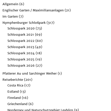
Allgemein
(6)
Englischer Garten / Maximiliansanlagen
(21)
Im Garten
(7)
Nymphenburger Schloßpark
(317)
Schlosspark 2020
(73)
Schlosspark 2021
(69)
Schlosspark 2022
(60)
Schlosspark 2023
(49)
Schlosspark 2024
(18)
Schlosspark 2025
(19)
Schlosspark 2026
(27)
Pfatterer Au und Sarchinger Weiher
(1)
Reiseberichte
(201)
Costa Rica
(17)
Estland
(13)
Finnland
(16)
Griechenland
(6)
Norderney und Naturschutzgebiet Leyhörn
(9)