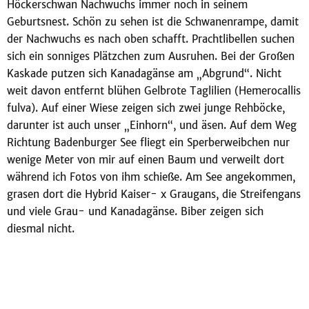
Höckerschwan Nachwuchs immer noch in seinem
Geburtsnest. Schön zu sehen ist die Schwanenrampe, damit
der Nachwuchs es nach oben schafft. Prachtlibellen suchen
sich ein sonniges Plätzchen zum Ausruhen. Bei der Großen
Kaskade putzen sich Kanadagänse am „Abgrund“. Nicht
weit davon entfernt blühen Gelbrote Taglilien (Hemerocallis
fulva). Auf einer Wiese zeigen sich zwei junge Rehböcke,
darunter ist auch unser „Einhorn“, und äsen. Auf dem Weg
Richtung Badenburger See fliegt ein Sperberweibchen nur
wenige Meter von mir auf einen Baum und verweilt dort
während ich Fotos von ihm schieße. Am See angekommen,
grasen dort die Hybrid Kaiser- x Graugans, die Streifengans
und viele Grau- und Kanadagänse. Biber zeigen sich
diesmal nicht.