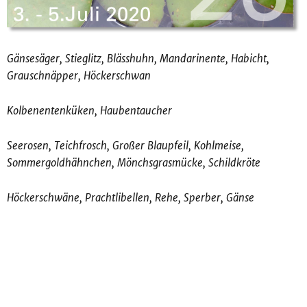
Gänsesäger, Stieglitz, Blässhuhn, Mandarinente, Habicht,
Grauschnäpper, Höckerschwan
Kolbenentenküken, Haubentaucher
Seerosen, Teichfrosch, Großer Blaupfeil, Kohlmeise,
Sommergoldhähnchen, Mönchsgrasmücke, Schildkröte
Höckerschwäne, Prachtlibellen, Rehe, Sperber, Gänse