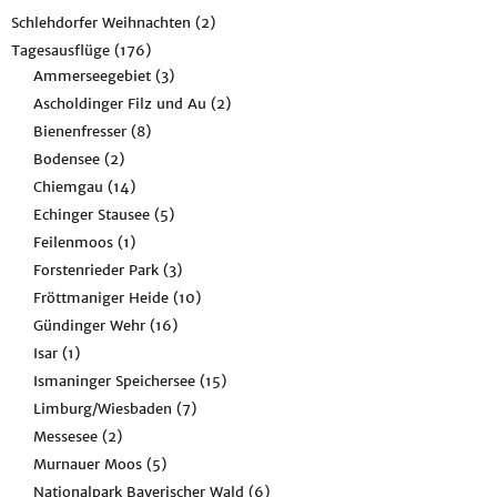
Schlehdorfer Weihnachten
(2)
Tagesausflüge
(176)
Ammerseegebiet
(3)
Ascholdinger Filz und Au
(2)
Bienenfresser
(8)
Bodensee
(2)
Chiemgau
(14)
Echinger Stausee
(5)
Feilenmoos
(1)
Forstenrieder Park
(3)
Fröttmaniger Heide
(10)
Gündinger Wehr
(16)
Isar
(1)
Ismaninger Speichersee
(15)
Limburg/Wiesbaden
(7)
Messesee
(2)
Murnauer Moos
(5)
Nationalpark Bayerischer Wald
(6)