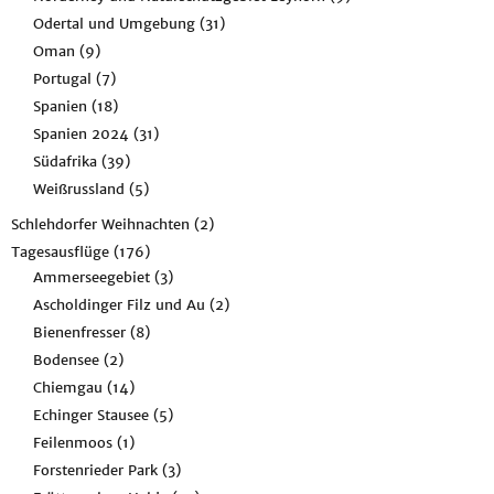
Odertal und Umgebung
(31)
Oman
(9)
Portugal
(7)
Spanien
(18)
Spanien 2024
(31)
Südafrika
(39)
Weißrussland
(5)
Schlehdorfer Weihnachten
(2)
Tagesausflüge
(176)
Ammerseegebiet
(3)
Ascholdinger Filz und Au
(2)
Bienenfresser
(8)
Bodensee
(2)
Chiemgau
(14)
Echinger Stausee
(5)
Feilenmoos
(1)
Forstenrieder Park
(3)