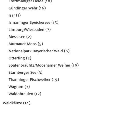
Fröttmaniger Heide
(10)
Gündinger Wehr
(16)
Isar
(1)
Ismaninger Speichersee
(15)
Limburg/Wiesbaden
(7)
Messesee
(2)
Murnauer Moos
(5)
Nationalpark Bayerischer Wald
(6)
Otterfing
(2)
Spatenbräufilz/Mooshamer Weiher
(19)
Starnberger See
(3)
Thanninger Fischweiher
(19)
Wagram
(7)
Waldohreulen
(12)
Waldkäuze
(14)