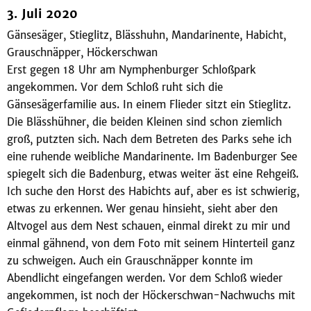
3. Juli 2020
Gänsesäger, Stieglitz, Blässhuhn, Mandarinente, Habicht,
Grauschnäpper, Höckerschwan
Erst gegen 18 Uhr am Nymphenburger Schloßpark
angekommen. Vor dem Schloß ruht sich die
Gänsesägerfamilie aus. In einem Flieder sitzt ein Stieglitz.
Die Blässhühner, die beiden Kleinen sind schon ziemlich
groß, putzten sich. Nach dem Betreten des Parks sehe ich
eine ruhende weibliche Mandarinente. Im Badenburger See
spiegelt sich die Badenburg, etwas weiter äst eine Rehgeiß.
Ich suche den Horst des Habichts auf, aber es ist schwierig,
etwas zu erkennen. Wer genau hinsieht, sieht aber den
Altvogel aus dem Nest schauen, einmal direkt zu mir und
einmal gähnend, von dem Foto mit seinem Hinterteil ganz
zu schweigen. Auch ein Grauschnäpper konnte im
Abendlicht eingefangen werden. Vor dem Schloß wieder
angekommen, ist noch der Höckerschwan-Nachwuchs mit