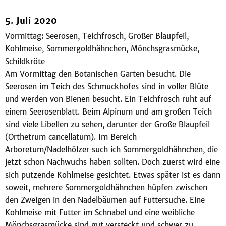
5. Juli 2020
Vormittag: Seerosen, Teichfrosch, Großer Blaupfeil,
Kohlmeise, Sommergoldhähnchen, Mönchsgrasmücke,
Schildkröte
Am Vormittag den Botanischen Garten besucht. Die
Seerosen im Teich des Schmuckhofes sind in voller Blüte
und werden von Bienen besucht. Ein Teichfrosch ruht auf
einem Seerosenblatt. Beim Alpinum und am großen Teich
sind viele Libellen zu sehen, darunter der Große Blaupfeil
(Orthetrum cancellatum). Im Bereich
Arboretum/Nadelhölzer such ich Sommergoldhähnchen, die
jetzt schon Nachwuchs haben sollten. Doch zuerst wird eine
sich putzende Kohlmeise gesichtet. Etwas später ist es dann
soweit, mehrere Sommergoldhähnchen hüpfen zwischen
den Zweigen in den Nadelbäumen auf Futtersuche. Eine
Kohlmeise mit Futter im Schnabel und eine weibliche
Mönchsgrasmücke sind gut versteckt und schwer zu