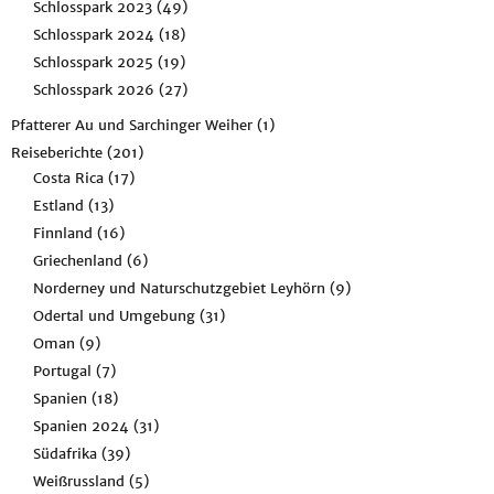
Schlosspark 2023
(49)
Schlosspark 2024
(18)
Schlosspark 2025
(19)
Schlosspark 2026
(27)
Pfatterer Au und Sarchinger Weiher
(1)
Reiseberichte
(201)
Costa Rica
(17)
Estland
(13)
Finnland
(16)
Griechenland
(6)
Norderney und Naturschutzgebiet Leyhörn
(9)
Odertal und Umgebung
(31)
Oman
(9)
Portugal
(7)
Spanien
(18)
Spanien 2024
(31)
Südafrika
(39)
Weißrussland
(5)