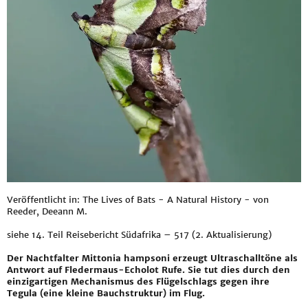
Veröffentlicht in: The Lives of Bats - A Natural History - von
Reeder, Deeann M.
siehe
14. Teil Reisebericht Südafrika – 517 (2. Aktualisierung)
Der Nachtfalter Mittonia hampsoni erzeugt Ultraschalltöne als
Antwort auf Fledermaus-Echolot Rufe. Sie tut dies durch den
einzigartigen Mechanismus des Flügelschlags gegen ihre
Tegula (eine kleine Bauchstruktur) im Flug.