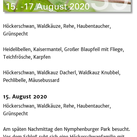
Höckerschwan, Waldkäuze, Rehe, Haubentaucher,
Grünspecht
Heidelibellen, Kaisermantel, Großer Blaupfeil mit Fliege,
Teichfrösche, Karpfen
Höckerschwan, Waldkauz Dacherl, Waldkauz Knubbel,
Pechlibelle, Mäusebussard
15. August 2020
Höckerschwan, Waldkäuze, Rehe, Haubentaucher,
Grünspecht
Am späten Nachmittag den Nymphenburger Park besucht.
Vor dem Schloß ruht sich eine Höckerschwanfamilie mit