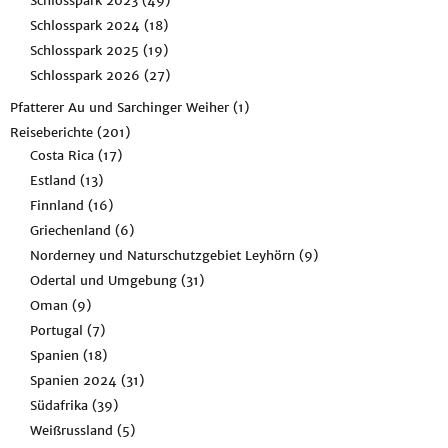
Schlosspark 2023
(49)
Schlosspark 2024
(18)
Schlosspark 2025
(19)
Schlosspark 2026
(27)
Pfatterer Au und Sarchinger Weiher
(1)
Reiseberichte
(201)
Costa Rica
(17)
Estland
(13)
Finnland
(16)
Griechenland
(6)
Norderney und Naturschutzgebiet Leyhörn
(9)
Odertal und Umgebung
(31)
Oman
(9)
Portugal
(7)
Spanien
(18)
Spanien 2024
(31)
Südafrika
(39)
Weißrussland
(5)