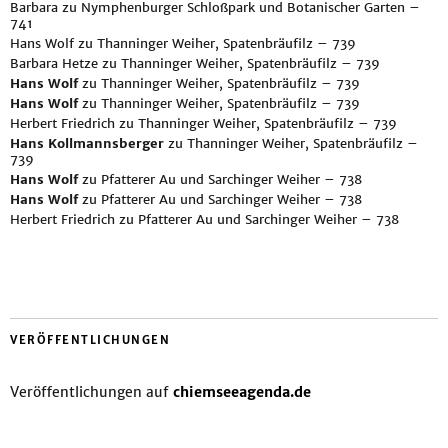
Barbara
zu
Nymphenburger Schloßpark und Botanischer Garten –
741
Hans Wolf
zu
Thanninger Weiher, Spatenbräufilz – 739
Barbara Hetze
zu
Thanninger Weiher, Spatenbräufilz – 739
Hans Wolf
zu
Thanninger Weiher, Spatenbräufilz – 739
Hans Wolf
zu
Thanninger Weiher, Spatenbräufilz – 739
Herbert Friedrich
zu
Thanninger Weiher, Spatenbräufilz – 739
Hans Kollmannsberger
zu
Thanninger Weiher, Spatenbräufilz –
739
Hans Wolf
zu
Pfatterer Au und Sarchinger Weiher – 738
Hans Wolf
zu
Pfatterer Au und Sarchinger Weiher – 738
Herbert Friedrich
zu
Pfatterer Au und Sarchinger Weiher – 738
VERÖFFENTLICHUNGEN
Veröffentlichungen auf
chiemseeagenda.de