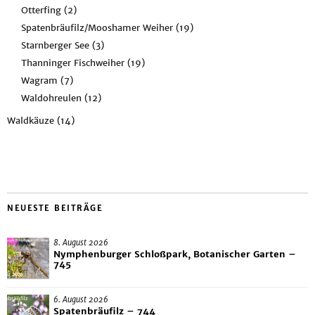
Otterfing
(2)
Spatenbräufilz/Mooshamer Weiher
(19)
Starnberger See
(3)
Thanninger Fischweiher
(19)
Wagram
(7)
Waldohreulen
(12)
Waldkäuze
(14)
NEUESTE BEITRÄGE
8. August 2026
Nymphenburger Schloßpark, Botanischer Garten –
745
6. August 2026
Spatenbräufilz – 744