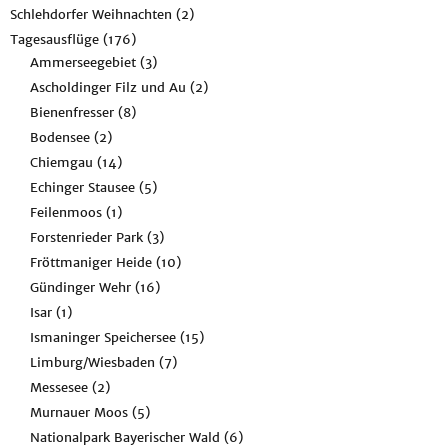
Schlehdorfer Weihnachten
(2)
Tagesausflüge
(176)
Ammerseegebiet
(3)
Ascholdinger Filz und Au
(2)
Bienenfresser
(8)
Bodensee
(2)
Chiemgau
(14)
Echinger Stausee
(5)
Feilenmoos
(1)
Forstenrieder Park
(3)
Fröttmaniger Heide
(10)
Gündinger Wehr
(16)
Isar
(1)
Ismaninger Speichersee
(15)
Limburg/Wiesbaden
(7)
Messesee
(2)
Murnauer Moos
(5)
Nationalpark Bayerischer Wald
(6)