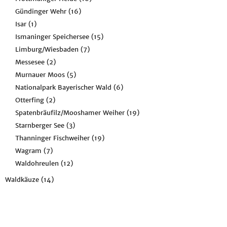
Gündinger Wehr
(16)
Isar
(1)
Ismaninger Speichersee
(15)
Limburg/Wiesbaden
(7)
Messesee
(2)
Murnauer Moos
(5)
Nationalpark Bayerischer Wald
(6)
Otterfing
(2)
Spatenbräufilz/Mooshamer Weiher
(19)
Starnberger See
(3)
Thanninger Fischweiher
(19)
Wagram
(7)
Waldohreulen
(12)
Waldkäuze
(14)