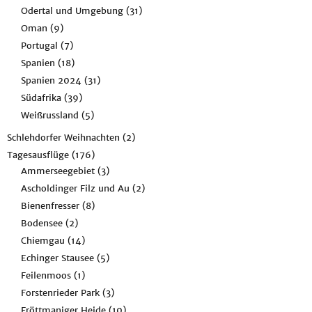
Odertal und Umgebung
(31)
Oman
(9)
Portugal
(7)
Spanien
(18)
Spanien 2024
(31)
Südafrika
(39)
Weißrussland
(5)
Schlehdorfer Weihnachten
(2)
Tagesausflüge
(176)
Ammerseegebiet
(3)
Ascholdinger Filz und Au
(2)
Bienenfresser
(8)
Bodensee
(2)
Chiemgau
(14)
Echinger Stausee
(5)
Feilenmoos
(1)
Forstenrieder Park
(3)
Fröttmaniger Heide
(10)