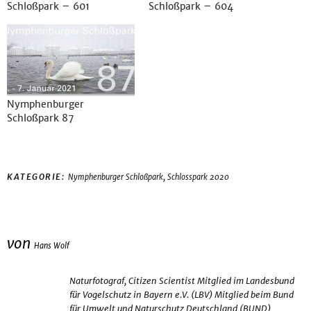
Schloßpark – 601
Schloßpark – 604
Nymphenburger
Schloßpark 87
,
KATEGORIE:
Nymphenburger Schloßpark
Schlosspark 2020
von
Hans Wolf
Naturfotograf, Citizen Scientist Mitglied im Landesbund
für Vogelschutz in Bayern e.V. (LBV) Mitglied beim Bund
für Umwelt und Naturschutz Deutschland (BUND)