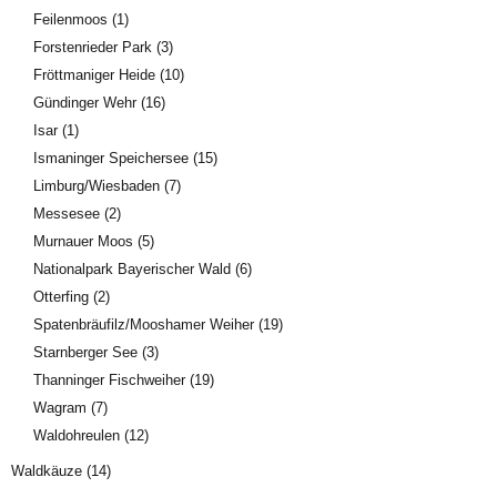
Feilenmoos
(1)
Forstenrieder Park
(3)
Fröttmaniger Heide
(10)
Gündinger Wehr
(16)
Isar
(1)
Ismaninger Speichersee
(15)
Limburg/Wiesbaden
(7)
Messesee
(2)
Murnauer Moos
(5)
Nationalpark Bayerischer Wald
(6)
Otterfing
(2)
Spatenbräufilz/Mooshamer Weiher
(19)
Starnberger See
(3)
Thanninger Fischweiher
(19)
Wagram
(7)
Waldohreulen
(12)
Waldkäuze
(14)