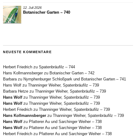
12. Juli 2026
Botanischer Garten – 740
NEUESTE KOMMENTARE
Herbert Friedrich
zu
Spatenbräufilz – 744
Hans Kollmannsberger
zu
Botanischer Garten – 742
Barbara
zu
Nymphenburger Schloßpark und Botanischer Garten – 741
Hans Wolf
zu
Thanninger Weiher, Spatenbräufilz – 739
Barbara Hetze
zu
Thanninger Weiher, Spatenbräufilz – 739
Hans Wolf
zu
Thanninger Weiher, Spatenbräufilz – 739
Hans Wolf
zu
Thanninger Weiher, Spatenbräufilz – 739
Herbert Friedrich
zu
Thanninger Weiher, Spatenbräufilz – 739
Hans Kollmannsberger
zu
Thanninger Weiher, Spatenbräufilz – 739
Hans Wolf
zu
Pfatterer Au und Sarchinger Weiher – 738
Hans Wolf
zu
Pfatterer Au und Sarchinger Weiher – 738
Herbert Friedrich
zu
Pfatterer Au und Sarchinger Weiher – 738