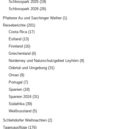
Schlosspark 2025
(19)
Schlosspark 2026
(26)
Pfatterer Au und Sarchinger Weiher
(1)
Reiseberichte
(201)
Costa Rica
(17)
Estland
(13)
Finnland
(16)
Griechenland
(6)
Norderney und Naturschutzgebiet Leyhörn
(9)
Odertal und Umgebung
(31)
Oman
(9)
Portugal
(7)
Spanien
(18)
Spanien 2024
(31)
Südafrika
(39)
Weißrussland
(5)
Schlehdorfer Weihnachten
(2)
Tagesausflüge
(176)