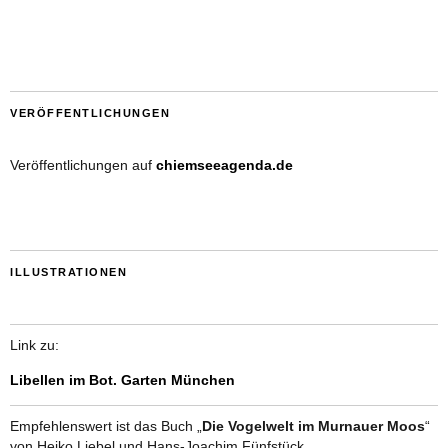
VERÖFFENTLICHUNGEN
Veröffentlichungen auf
chiemseeagenda.de
ILLUSTRATIONEN
Link zu:
Libellen im Bot. Garten München
Empfehlenswert ist das Buch „
Die Vogelwelt im Murnauer Moos
“
von Heiko Liebel und Hans-Joachim Fünfstück.