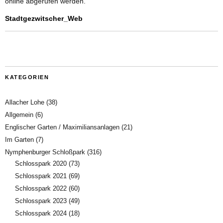
online abgerufen werden.
Stadtgezwitscher_Web
KATEGORIEN
Allacher Lohe
(38)
Allgemein
(6)
Englischer Garten / Maximiliansanlagen
(21)
Im Garten
(7)
Nymphenburger Schloßpark
(316)
Schlosspark 2020
(73)
Schlosspark 2021
(69)
Schlosspark 2022
(60)
Schlosspark 2023
(49)
Schlosspark 2024
(18)