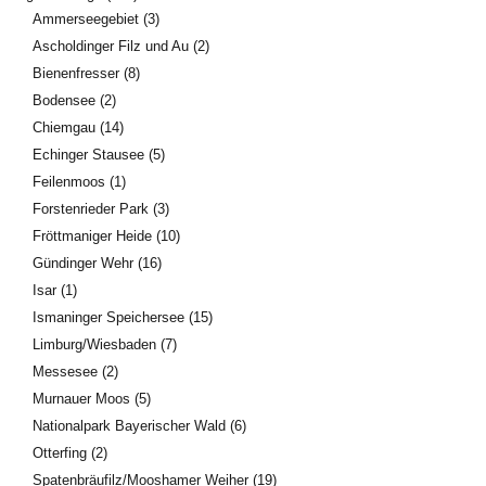
Ammerseegebiet
(3)
Ascholdinger Filz und Au
(2)
Bienenfresser
(8)
Bodensee
(2)
Chiemgau
(14)
Echinger Stausee
(5)
Feilenmoos
(1)
Forstenrieder Park
(3)
Fröttmaniger Heide
(10)
Gündinger Wehr
(16)
Isar
(1)
Ismaninger Speichersee
(15)
Limburg/Wiesbaden
(7)
Messesee
(2)
Murnauer Moos
(5)
Nationalpark Bayerischer Wald
(6)
Otterfing
(2)
Spatenbräufilz/Mooshamer Weiher
(19)