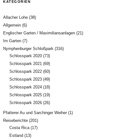
KATEGORIEN
Allacher Lohe
(38)
Allgemein
(6)
Englischer Garten / Maximiliansanlagen
(21)
Im Garten
(7)
Nymphenburger Schloßpark
(316)
Schlosspark 2020
(73)
Schlosspark 2021
(69)
Schlosspark 2022
(60)
Schlosspark 2023
(49)
Schlosspark 2024
(18)
Schlosspark 2025
(19)
Schlosspark 2026
(26)
Pfatterer Au und Sarchinger Weiher
(1)
Reiseberichte
(201)
Costa Rica
(17)
Estland
(13)