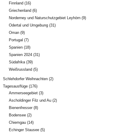
Finnland
(16)
Griechenland
(6)
Norderney und Naturschutzgebiet Leyhörn
(9)
Odertal und Umgebung
(31)
Oman
(9)
Portugal
(7)
Spanien
(18)
Spanien 2024
(31)
Südafrika
(39)
Weißrussland
(5)
Schlehdorfer Weihnachten
(2)
Tagesausflüge
(176)
Ammerseegebiet
(3)
Ascholdinger Filz und Au
(2)
Bienenfresser
(8)
Bodensee
(2)
Chiemgau
(14)
Echinger Stausee
(5)