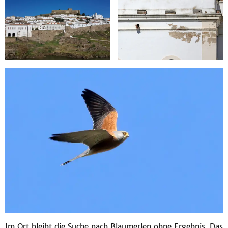
Im Ort bleibt die Suche nach Blaumerlen ohne Ergebnis. Das