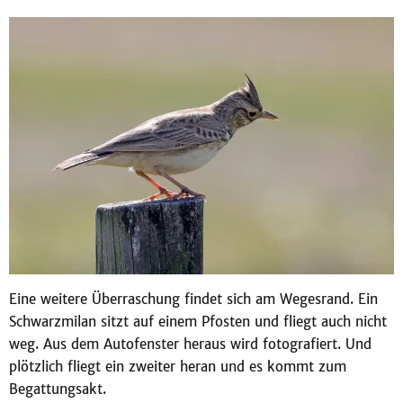
Eine weitere Überraschung findet sich am Wegesrand. Ein
Schwarzmilan sitzt auf einem Pfosten und fliegt auch nicht
weg. Aus dem Autofenster heraus wird fotografiert. Und
plötzlich fliegt ein zweiter heran und es kommt zum
Begattungsakt.