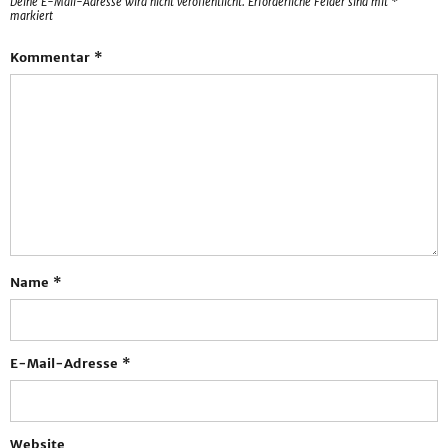
Deine E-Mail-Adresse wird nicht veröffentlicht.
Erforderliche Felder sind mit
*
markiert
Kommentar
*
Name
*
E-Mail-Adresse
*
Website