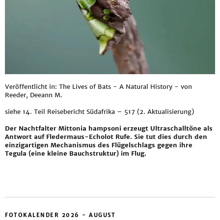
Veröffentlicht in: The Lives of Bats - A Natural History - von
Reeder, Deeann M.
siehe
14. Teil Reisebericht Südafrika – 517 (2. Aktualisierung)
Der Nachtfalter Mittonia hampsoni erzeugt Ultraschalltöne als
Antwort auf Fledermaus-Echolot Rufe. Sie tut dies durch den
einzigartigen Mechanismus des Flügelschlags gegen ihre
Tegula (eine kleine Bauchstruktur) im Flug.
FOTOKALENDER 2026 - AUGUST