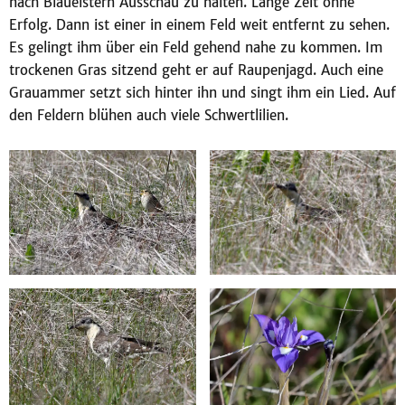
nach Blauelstern Ausschau zu halten. Lange Zeit ohne
Erfolg. Dann ist einer in einem Feld weit entfernt zu sehen.
Es gelingt ihm über ein Feld gehend nahe zu kommen. Im
trockenen Gras sitzend geht er auf Raupenjagd. Auch eine
Grauammer setzt sich hinter ihn und singt ihm ein Lied. Auf
den Feldern blühen auch viele Schwertlilien.