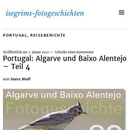
isegrims-fotogeschichten
PORTUGAL
,
REISEBERICHTE
Veröffentlicht am
7. Januar 2021
Schreibe einen Kommentar
Portugal: Algarve und Baixo Alentejo
– Teil 4
von
Hans Wolf