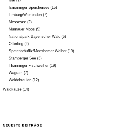
Isar
(1)
Ismaninger Speichersee
(15)
Limburg/Wiesbaden
(7)
Messesee
(2)
Murnauer Moos
(5)
Nationalpark Bayerischer Wald
(6)
Otterfing
(2)
Spatenbräufilz/Mooshamer Weiher
(19)
Starnberger See
(3)
Thanninger Fischweiher
(19)
Wagram
(7)
Waldohreulen
(12)
Waldkäuze
(14)
NEUESTE BEITRÄGE