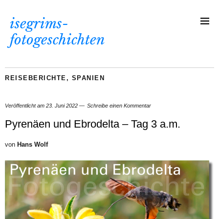
isegrims-
fotogeschichten
REISEBERICHTE
,
SPANIEN
Veröffentlicht am
23. Juni 2022
Schreibe einen Kommentar
Pyrenäen und Ebrodelta – Tag 3 a.m.
von
Hans Wolf