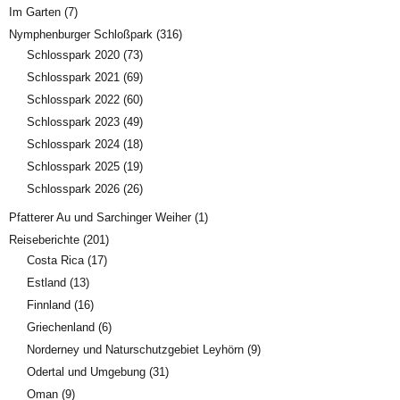
Im Garten
(7)
Nymphenburger Schloßpark
(316)
Schlosspark 2020
(73)
Schlosspark 2021
(69)
Schlosspark 2022
(60)
Schlosspark 2023
(49)
Schlosspark 2024
(18)
Schlosspark 2025
(19)
Schlosspark 2026
(26)
Pfatterer Au und Sarchinger Weiher
(1)
Reiseberichte
(201)
Costa Rica
(17)
Estland
(13)
Finnland
(16)
Griechenland
(6)
Norderney und Naturschutzgebiet Leyhörn
(9)
Odertal und Umgebung
(31)
Oman
(9)