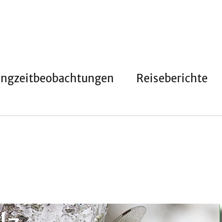
angzeitbeobachtungen
Reiseberichte