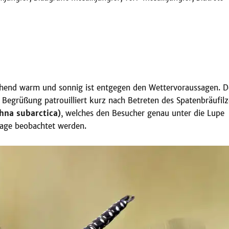
schend warm und sonnig ist entgegen den Wettervoraussagen. D
 Begrüßung patrouilliert kurz nach Betreten des Spatenbräufilz
na subarctica)
, welches den Besucher genau unter die Lupe
lage beobachtet werden.