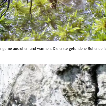
ern gerne ausruhen und wärmen. Die erste gefundene Ruhende is