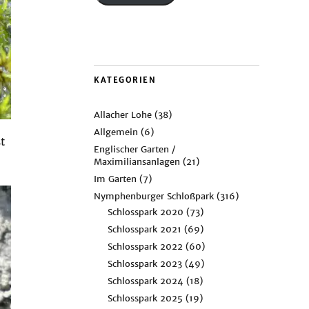
KATEGORIEN
Allacher Lohe
(38)
Allgemein
(6)
t
Englischer Garten /
Maximiliansanlagen
(21)
Im Garten
(7)
Nymphenburger Schloßpark
(316)
Schlosspark 2020
(73)
Schlosspark 2021
(69)
Schlosspark 2022
(60)
Schlosspark 2023
(49)
Schlosspark 2024
(18)
Schlosspark 2025
(19)