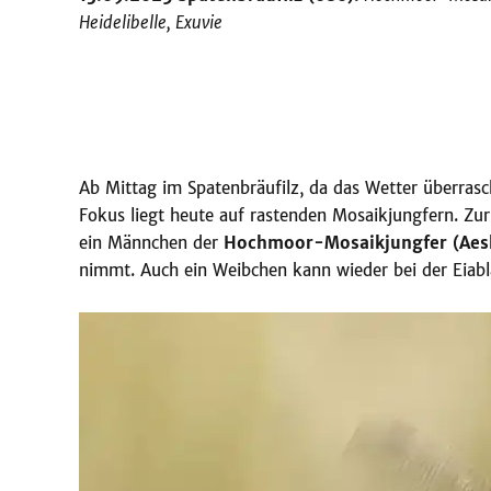
Heidelibelle, Exuvie
Ab Mittag im Spatenbräufilz, da das Wetter überra
Fokus liegt heute auf rastenden Mosaikjungfern. Zur
ein Männchen der
Hochmoor-Mosaikjungfer (Aesh
nimmt. Auch ein Weibchen kann wieder bei der Eiab