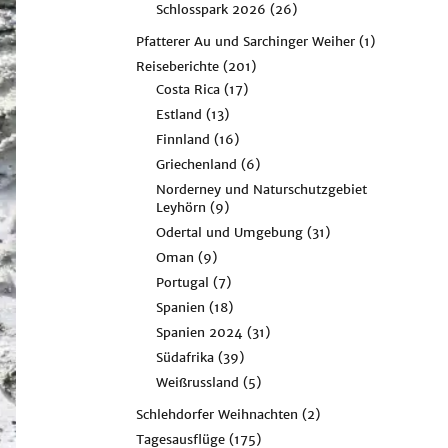
Schlosspark 2026
(26)
Pfatterer Au und Sarchinger Weiher
(1)
Reiseberichte
(201)
Costa Rica
(17)
Estland
(13)
Finnland
(16)
Griechenland
(6)
Norderney und Naturschutzgebiet
Leyhörn
(9)
Odertal und Umgebung
(31)
Oman
(9)
Portugal
(7)
Spanien
(18)
Spanien 2024
(31)
Südafrika
(39)
Weißrussland
(5)
Schlehdorfer Weihnachten
(2)
Tagesausflüge
(175)