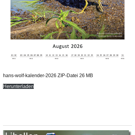
hans-wolf-kalender-2026 ZIP-Datei 26 MB
Herunterladen