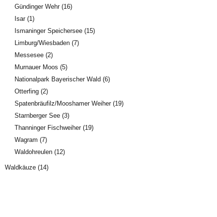
Gündinger Wehr
(16)
Isar
(1)
Ismaninger Speichersee
(15)
Limburg/Wiesbaden
(7)
Messesee
(2)
Murnauer Moos
(5)
Nationalpark Bayerischer Wald
(6)
Otterfing
(2)
Spatenbräufilz/Mooshamer Weiher
(19)
Starnberger See
(3)
Thanninger Fischweiher
(19)
Wagram
(7)
Waldohreulen
(12)
Waldkäuze
(14)