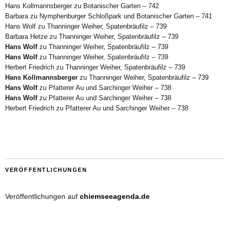
Hans Kollmannsberger
zu
Botanischer Garten – 742
Barbara
zu
Nymphenburger Schloßpark und Botanischer Garten – 741
Hans Wolf
zu
Thanninger Weiher, Spatenbräufilz – 739
Barbara Hetze
zu
Thanninger Weiher, Spatenbräufilz – 739
Hans Wolf
zu
Thanninger Weiher, Spatenbräufilz – 739
Hans Wolf
zu
Thanninger Weiher, Spatenbräufilz – 739
Herbert Friedrich
zu
Thanninger Weiher, Spatenbräufilz – 739
Hans Kollmannsberger
zu
Thanninger Weiher, Spatenbräufilz – 739
Hans Wolf
zu
Pfatterer Au und Sarchinger Weiher – 738
Hans Wolf
zu
Pfatterer Au und Sarchinger Weiher – 738
Herbert Friedrich
zu
Pfatterer Au und Sarchinger Weiher – 738
VERÖFFENTLICHUNGEN
Veröffentlichungen auf
chiemseeagenda.de