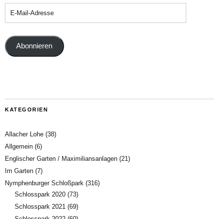
Abonnieren
KATEGORIEN
Allacher Lohe
(38)
Allgemein
(6)
Englischer Garten / Maximiliansanlagen
(21)
Im Garten
(7)
Nymphenburger Schloßpark
(316)
Schlosspark 2020
(73)
Schlosspark 2021
(69)
Schlosspark 2022
(60)