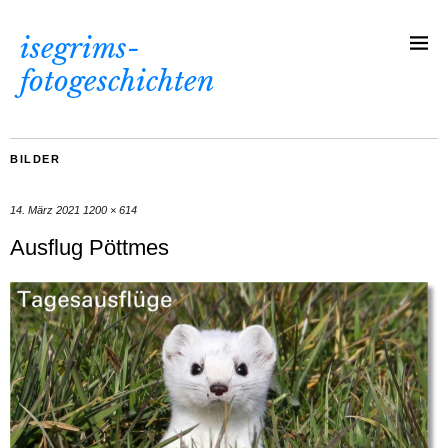
isegrims-
fotogeschichten
BILDER
14. März 2021
1200 × 614
Ausflug Pöttmes