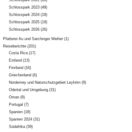
Schlosspark 2023
(49)
Schlosspark 2024
(18)
Schlosspark 2025
(19)
Schlosspark 2026
(26)
Pfatterer Au und Sarchinger Weiher
(1)
Reiseberichte
(201)
Costa Rica
(17)
Estland
(13)
Finnland
(16)
Griechenland
(6)
Norderney und Naturschutzgebiet Leyhörn
(9)
Odertal und Umgebung
(31)
Oman
(9)
Portugal
(7)
Spanien
(18)
Spanien 2024
(31)
Südafrika
(39)