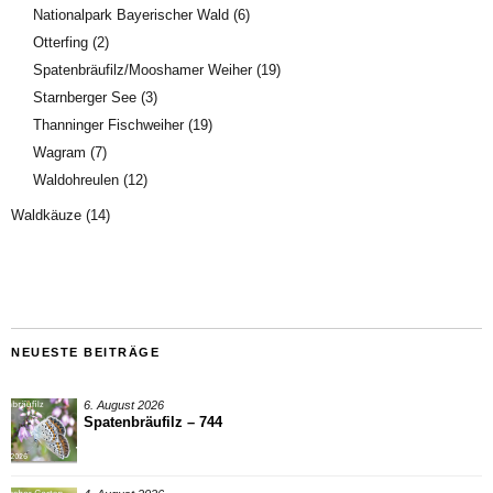
Nationalpark Bayerischer Wald
(6)
Otterfing
(2)
Spatenbräufilz/Mooshamer Weiher
(19)
Starnberger See
(3)
Thanninger Fischweiher
(19)
Wagram
(7)
Waldohreulen
(12)
Waldkäuze
(14)
NEUESTE BEITRÄGE
6. August 2026
Spatenbräufilz – 744