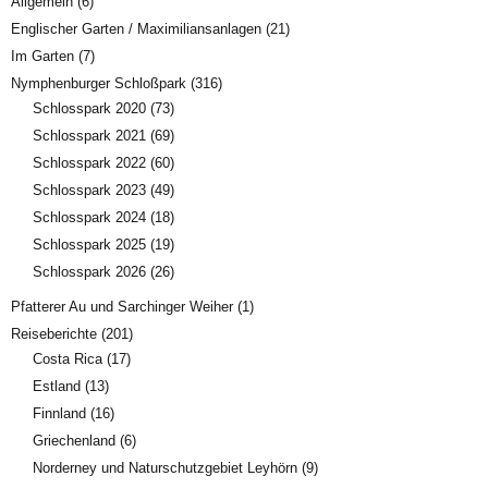
Allgemein
(6)
Englischer Garten / Maximiliansanlagen
(21)
Im Garten
(7)
Nymphenburger Schloßpark
(316)
Schlosspark 2020
(73)
Schlosspark 2021
(69)
Schlosspark 2022
(60)
Schlosspark 2023
(49)
Schlosspark 2024
(18)
Schlosspark 2025
(19)
Schlosspark 2026
(26)
Pfatterer Au und Sarchinger Weiher
(1)
Reiseberichte
(201)
Costa Rica
(17)
Estland
(13)
Finnland
(16)
Griechenland
(6)
Norderney und Naturschutzgebiet Leyhörn
(9)