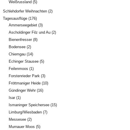
Weißrussland
(5)
Schlehdorfer Weihnachten
(2)
Tagesausflüge
(176)
Ammerseegebiet
(3)
Ascholdinger Filz und Au
(2)
Bienenfresser
(8)
Bodensee
(2)
Chiemgau
(14)
Echinger Stausee
(5)
Feilenmoos
(1)
Forstenrieder Park
(3)
Fröttmaniger Heide
(10)
Gündinger Wehr
(16)
Isar
(1)
Ismaninger Speichersee
(15)
Limburg/Wiesbaden
(7)
Messesee
(2)
Murnauer Moos
(5)