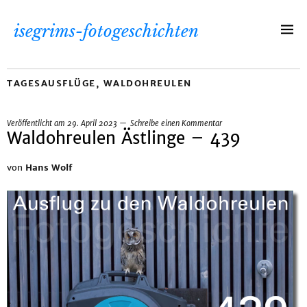
isegrims-fotogeschichten
TAGESAUSFLÜGE
,
WALDOHREULEN
Veröffentlicht am
29. April 2023
Schreibe einen Kommentar
Waldohreulen Ästlinge – 439
von
Hans Wolf