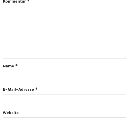
Kommentar
*
Name
*
E-Mail-Adresse
*
Website