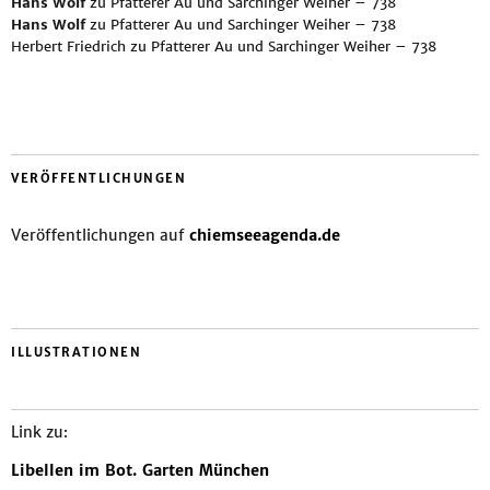
Hans Wolf
zu
Pfatterer Au und Sarchinger Weiher – 738
Hans Wolf
zu
Pfatterer Au und Sarchinger Weiher – 738
Herbert Friedrich
zu
Pfatterer Au und Sarchinger Weiher – 738
VERÖFFENTLICHUNGEN
Veröffentlichungen auf
chiemseeagenda.de
ILLUSTRATIONEN
Link zu:
Libellen im Bot. Garten München