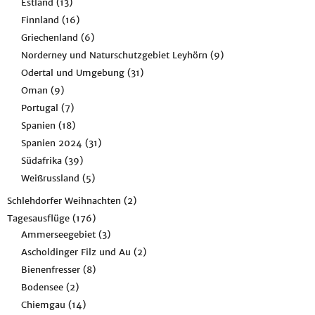
Estland
(13)
Finnland
(16)
Griechenland
(6)
Norderney und Naturschutzgebiet Leyhörn
(9)
Odertal und Umgebung
(31)
Oman
(9)
Portugal
(7)
Spanien
(18)
Spanien 2024
(31)
Südafrika
(39)
Weißrussland
(5)
Schlehdorfer Weihnachten
(2)
Tagesausflüge
(176)
Ammerseegebiet
(3)
Ascholdinger Filz und Au
(2)
Bienenfresser
(8)
Bodensee
(2)
Chiemgau
(14)