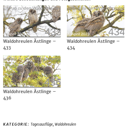
Waldohreulen Ästlinge –
Waldohreulen Ästlinge –
433
434
Waldohreulen Ästlinge –
436
,
KATEGORIE:
Tagesausflüge
Waldohreulen