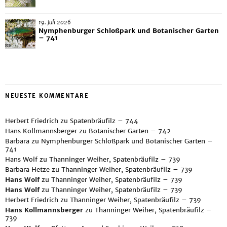
19. Juli 2026
Nymphenburger Schloßpark und Botanischer Garten
– 741
NEUESTE KOMMENTARE
Herbert Friedrich
zu
Spatenbräufilz – 744
Hans Kollmannsberger
zu
Botanischer Garten – 742
Barbara
zu
Nymphenburger Schloßpark und Botanischer Garten –
741
Hans Wolf
zu
Thanninger Weiher, Spatenbräufilz – 739
Barbara Hetze
zu
Thanninger Weiher, Spatenbräufilz – 739
Hans Wolf
zu
Thanninger Weiher, Spatenbräufilz – 739
Hans Wolf
zu
Thanninger Weiher, Spatenbräufilz – 739
Herbert Friedrich
zu
Thanninger Weiher, Spatenbräufilz – 739
Hans Kollmannsberger
zu
Thanninger Weiher, Spatenbräufilz –
739