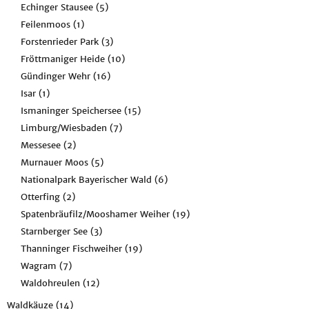
Echinger Stausee
(5)
Feilenmoos
(1)
Forstenrieder Park
(3)
Fröttmaniger Heide
(10)
Gündinger Wehr
(16)
Isar
(1)
Ismaninger Speichersee
(15)
Limburg/Wiesbaden
(7)
Messesee
(2)
Murnauer Moos
(5)
Nationalpark Bayerischer Wald
(6)
Otterfing
(2)
Spatenbräufilz/Mooshamer Weiher
(19)
Starnberger See
(3)
Thanninger Fischweiher
(19)
Wagram
(7)
Waldohreulen
(12)
Waldkäuze
(14)