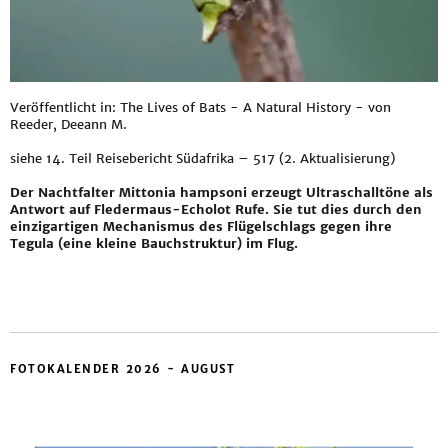
Veröffentlicht in: The Lives of Bats - A Natural History - von
Reeder, Deeann M.
siehe
14. Teil Reisebericht Südafrika – 517 (2. Aktualisierung)
Der Nachtfalter Mittonia hampsoni erzeugt Ultraschalltöne als
Antwort auf Fledermaus-Echolot Rufe. Sie tut dies durch den
einzigartigen Mechanismus des Flügelschlags gegen ihre
Tegula (eine kleine Bauchstruktur) im Flug.
FOTOKALENDER 2026 - AUGUST