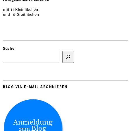
mit 11 Kleinlibellen
und 16 Großlibellen
Suche
BLOG VIA E-MAIL ABONNIEREN
Anmeldung
Blog
zum