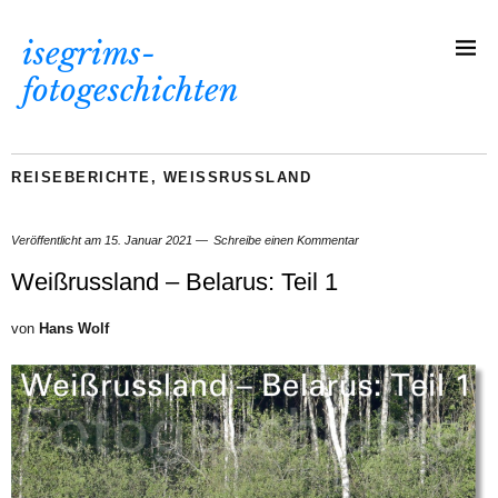
isegrims-
fotogeschichten
REISEBERICHTE
,
WEISSRUSSLAND
Veröffentlicht am
15. Januar 2021
Schreibe einen Kommentar
Weißrussland – Belarus: Teil 1
von
Hans Wolf