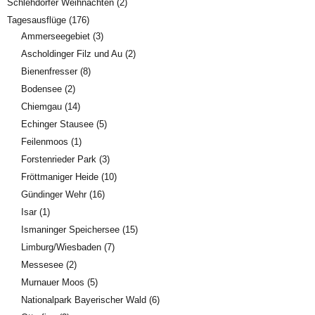
Schlehdorfer Weihnachten
(2)
Tagesausflüge
(176)
Ammerseegebiet
(3)
Ascholdinger Filz und Au
(2)
Bienenfresser
(8)
Bodensee
(2)
Chiemgau
(14)
Echinger Stausee
(5)
Feilenmoos
(1)
Forstenrieder Park
(3)
Fröttmaniger Heide
(10)
Gündinger Wehr
(16)
Isar
(1)
Ismaninger Speichersee
(15)
Limburg/Wiesbaden
(7)
Messesee
(2)
Murnauer Moos
(5)
Nationalpark Bayerischer Wald
(6)