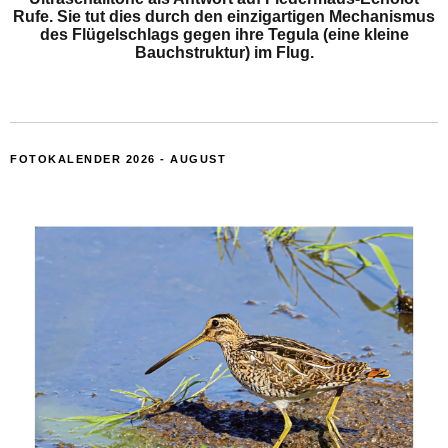
Rufe. Sie tut dies durch den einzigartigen Mechanismus
des Flügelschlags gegen ihre Tegula (eine kleine
Bauchstruktur) im Flug.
FOTOKALENDER 2026 - AUGUST