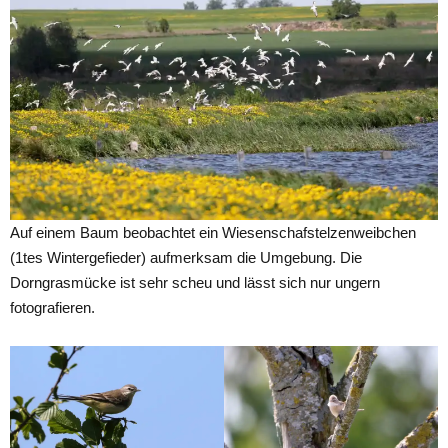
Auf einem Baum beobachtet ein Wiesenschafstelzenweibchen
(1tes Wintergefieder) aufmerksam die Umgebung. Die
Dorngrasmücke ist sehr scheu und lässt sich nur ungern
fotografieren.