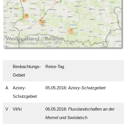
Beobachtungs-
Reise-Tag
Gebiet
A
Aziory-
05.05.2018:
Aziory-Schutzgebiet
Schutzgebiet
V
Vit’ki
06.05.2018:
Flusslandschaften an der
Memel und Swislatsch