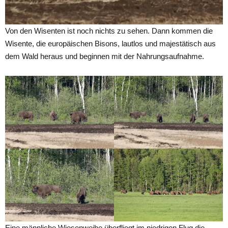
Von den Wisenten ist noch nichts zu sehen. Dann kommen die
Wisente, die europäischen Bisons, lautlos und majestätisch aus
dem Wald heraus und beginnen mit der Nahrungsaufnahme.
Eine männliche Wiesenweihe überfliegt im niedrigen Flug die