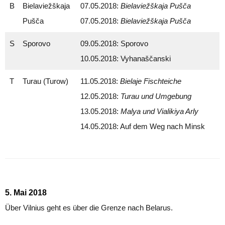
B
Bielaviežškaja
07.05.2018:
Bielaviežškaja Pušča
Pušča
07.05.2018:
Bielaviežškaja Pušča
S
Sporovo
09.05.2018: Sporovo
10.05.2018: Vyhanaščanski
T
Turau (Turow)
11.05.2018:
Bielaje Fischteiche
12.05.2018:
Turau und Umgebung
13.05.2018:
Malya und Vialikiya Arly
14.05.2018: Auf dem Weg nach Minsk
5. Mai 2018
Über Vilnius geht es über die Grenze nach Belarus.