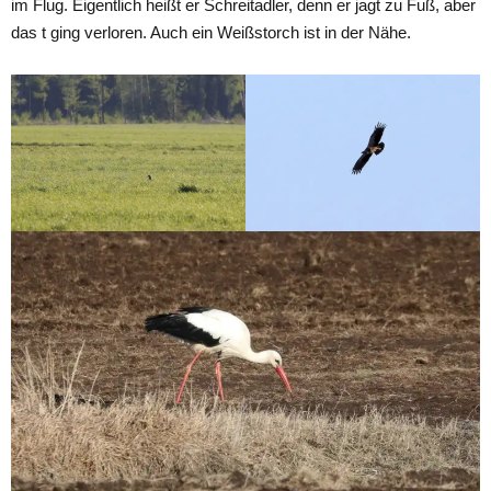
im Flug. Eigentlich heißt er Schreitadler, denn er jagt zu Fuß, aber
das t ging verloren. Auch ein Weißstorch ist in der Nähe.