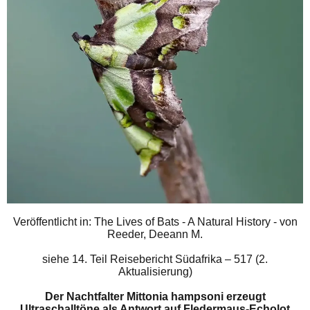
Veröffentlicht in: The Lives of Bats - A Natural History - von
Reeder, Deeann M.
siehe
14. Teil Reisebericht Südafrika – 517 (2.
Aktualisierung)
Der Nachtfalter Mittonia hampsoni erzeugt
Ultraschalltöne als Antwort auf Fledermaus-Echolot