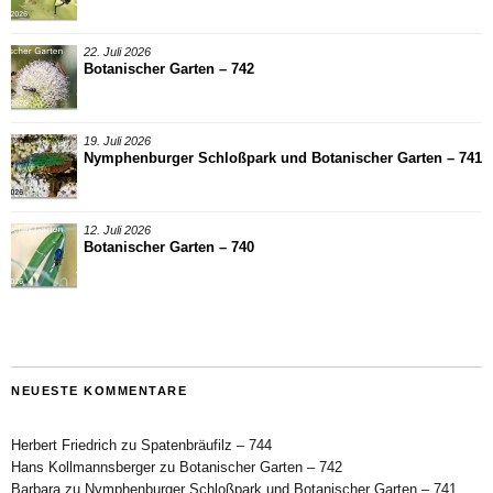
22. Juli 2026
Botanischer Garten – 742
19. Juli 2026
Nymphenburger Schloßpark und Botanischer Garten – 741
12. Juli 2026
Botanischer Garten – 740
NEUESTE KOMMENTARE
Herbert Friedrich
zu
Spatenbräufilz – 744
Hans Kollmannsberger
zu
Botanischer Garten – 742
Barbara
zu
Nymphenburger Schloßpark und Botanischer Garten – 741