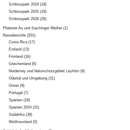
Schlosspark 2024
(18)
Schlosspark 2025
(19)
Schlosspark 2026
(26)
Pfatterer Au und Sarchinger Weiher
(1)
Reiseberichte
(201)
Costa Rica
(17)
Estland
(13)
Finnland
(16)
Griechenland
(6)
Norderney und Naturschutzgebiet Leyhörn
(9)
Odertal und Umgebung
(31)
Oman
(9)
Portugal
(7)
Spanien
(18)
Spanien 2024
(31)
Südafrika
(39)
Weißrussland
(5)