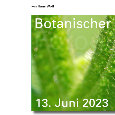
von
Hans Wolf