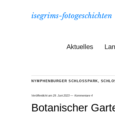
isegrims-fotogeschichten
Aktuelles
Lan
NYMPHENBURGER SCHLOSSPARK
,
SCHLO
Veröffentlicht am
29. Juni 2023
Kommentare 4
Botanischer Gart