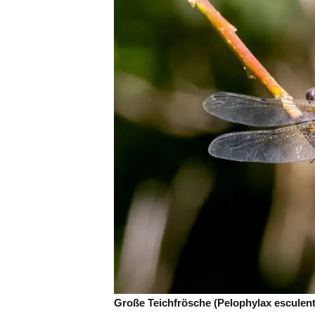
Große Teichfrösche (Pelophylax esculen