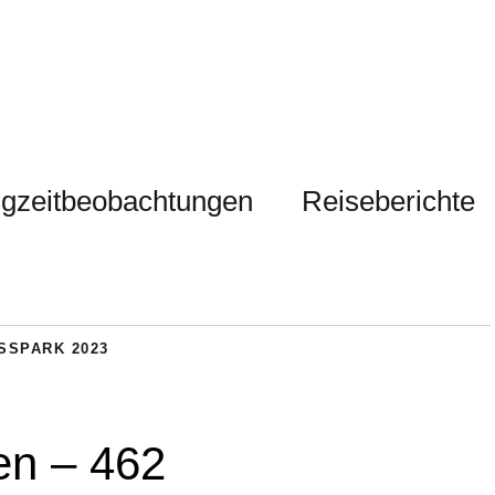
gzeitbeobachtungen
Reiseberichte
SSPARK 2023
en – 462