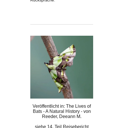
Rücksprache.
Veröffentlicht in: The Lives of
Bats - A Natural History - von
Reeder, Deeann M.
siehe
14. Teil Reisebericht