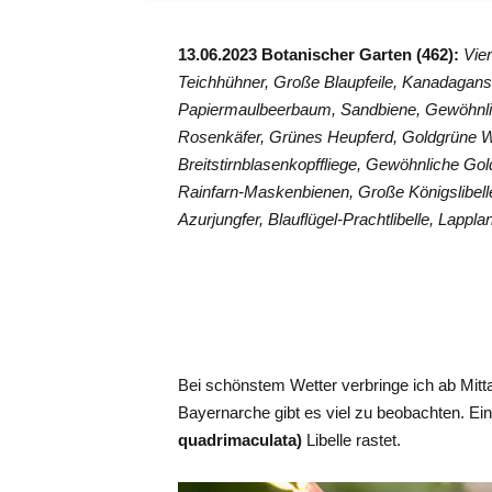
13.06.2023 Botanischer Garten (462):
Vie
Teichhühner, Große Blaupfeile, Kanadagan
Papiermaulbeerbaum, Sandbiene, Gewöhnlic
Rosenkäfer, Grünes Heupferd, Goldgrüne Wa
Breitstirnblasenkopffliege, Gewöhnliche Gol
Rainfarn-Maskenbienen
, Große Königslibell
Azurjungfer, Blauflügel-Prachtlibelle, Lappl
Bei schönstem Wetter verbringe ich ab Mitt
Bayernarche gibt es viel zu beobachten. E
quadrimaculata)
Libelle rastet.