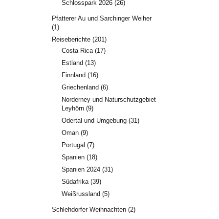
Schlosspark 2026
(26)
Pfatterer Au und Sarchinger Weiher
(1)
Reiseberichte
(201)
Costa Rica
(17)
Estland
(13)
Finnland
(16)
Griechenland
(6)
Norderney und Naturschutzgebiet
Leyhörn
(9)
Odertal und Umgebung
(31)
Oman
(9)
Portugal
(7)
Spanien
(18)
Spanien 2024
(31)
Südafrika
(39)
Weißrussland
(5)
Schlehdorfer Weihnachten
(2)