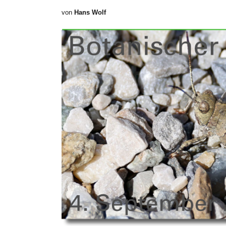
von
Hans Wolf