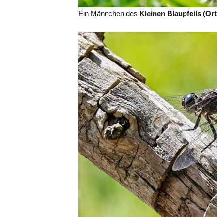
Ein Männchen des
Kleinen Blaupfeils (Or