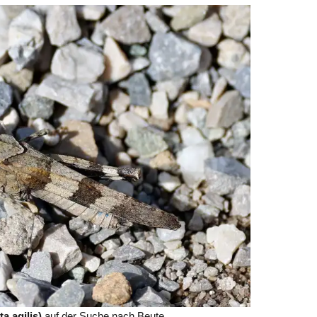
a agilis)
auf der Suche nach Beute.