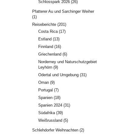
Schlosspark 2026
(26)
Pfatterer Au und Sarchinger Weiher
(1)
Reiseberichte
(201)
Costa Rica
(17)
Estland
(13)
Finnland
(16)
Griechenland
(6)
Norderney und Naturschutzgebiet
Leyhörn
(9)
Odertal und Umgebung
(31)
Oman
(9)
Portugal
(7)
Spanien
(18)
Spanien 2024
(31)
Südafrika
(39)
Weißrussland
(5)
Schlehdorfer Weihnachten
(2)