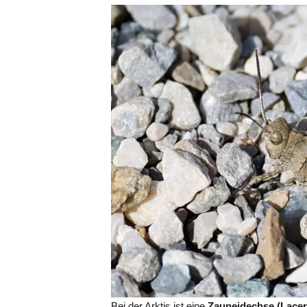
Bei der Arktis ist eine
Zauneidechse (Lacert