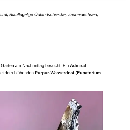
ral, Blauflügelige Ödlandschrecke, Zauneidechsen,
 Garten am Nachmittag besucht. Ein
Admiral
 bei dem blühenden
Purpur-Wasserdost (Eupatorium