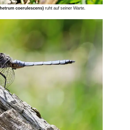
thetrum coerulescens)
ruht auf seiner Warte.