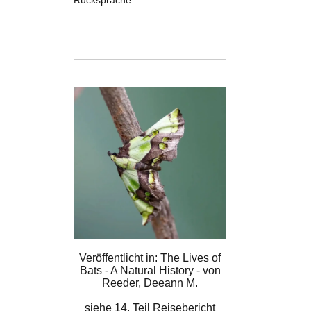
Rücksprache.
Veröffentlicht in: The Lives of
Bats - A Natural History - von
Reeder, Deeann M.
siehe
14. Teil Reisebericht