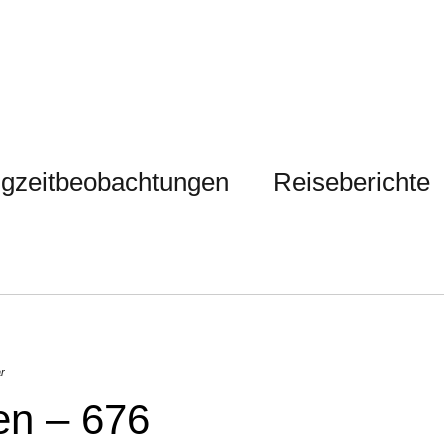
gzeitbeobachtungen
Reiseberichte
r
en – 676