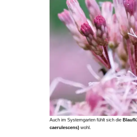
Auch im Systemgarten fühlt sich die
Blaufl
caerulescens)
wohl.