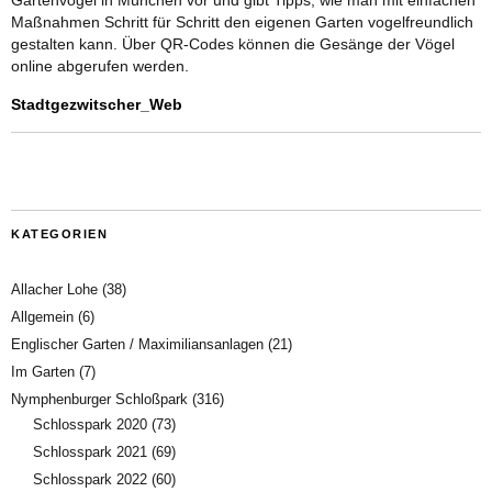
Gartenvögel in München vor und gibt Tipps, wie man mit einfachen
Maßnahmen Schritt für Schritt den eigenen Garten vogelfreundlich
gestalten kann. Über QR-Codes können die Gesänge der Vögel
online abgerufen werden.
Stadtgezwitscher_Web
KATEGORIEN
Allacher Lohe
(38)
Allgemein
(6)
Englischer Garten / Maximiliansanlagen
(21)
Im Garten
(7)
Nymphenburger Schloßpark
(316)
Schlosspark 2020
(73)
Schlosspark 2021
(69)
Schlosspark 2022
(60)