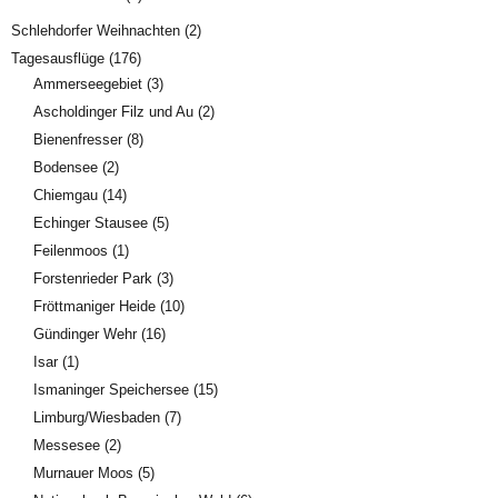
Schlehdorfer Weihnachten
(2)
Tagesausflüge
(176)
Ammerseegebiet
(3)
Ascholdinger Filz und Au
(2)
Bienenfresser
(8)
Bodensee
(2)
Chiemgau
(14)
Echinger Stausee
(5)
Feilenmoos
(1)
Forstenrieder Park
(3)
Fröttmaniger Heide
(10)
Gündinger Wehr
(16)
Isar
(1)
Ismaninger Speichersee
(15)
Limburg/Wiesbaden
(7)
Messesee
(2)
Murnauer Moos
(5)