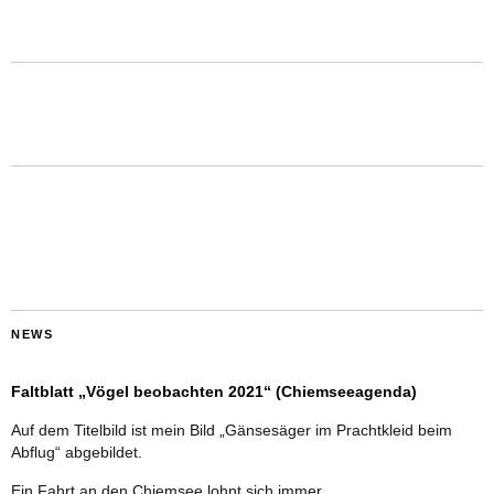
NEWS
Faltblatt „Vögel beobachten 2021“ (Chiemseeagenda)
Auf dem Titelbild ist mein Bild „Gänsesäger im Prachtkleid beim
Abflug“ abgebildet.
Ein Fahrt an den Chiemsee lohnt sich immer.