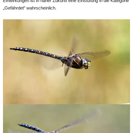
Einwirkungen ist in naher Zukunft eine Einstufung in die Kategorie
„Gefährdet“ wahrscheinlich.