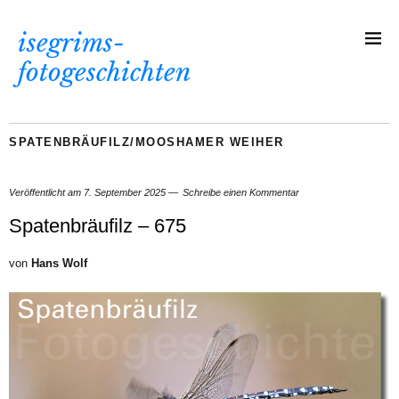
isegrims-
fotogeschichten
SPATENBRÄUFILZ/MOOSHAMER WEIHER
Veröffentlicht am
7. September 2025
Schreibe einen Kommentar
Spatenbräufilz – 675
von
Hans Wolf