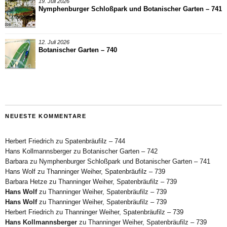
19. Juli 2026
Nymphenburger Schloßpark und Botanischer Garten – 741
12. Juli 2026
Botanischer Garten – 740
NEUESTE KOMMENTARE
Herbert Friedrich
zu
Spatenbräufilz – 744
Hans Kollmannsberger
zu
Botanischer Garten – 742
Barbara
zu
Nymphenburger Schloßpark und Botanischer Garten – 741
Hans Wolf
zu
Thanninger Weiher, Spatenbräufilz – 739
Barbara Hetze
zu
Thanninger Weiher, Spatenbräufilz – 739
Hans Wolf
zu
Thanninger Weiher, Spatenbräufilz – 739
Hans Wolf
zu
Thanninger Weiher, Spatenbräufilz – 739
Herbert Friedrich
zu
Thanninger Weiher, Spatenbräufilz – 739
Hans Kollmannsberger
zu
Thanninger Weiher, Spatenbräufilz – 739