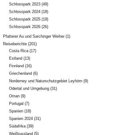
Schlosspark 2023
(49)
Schlosspark 2024
(18)
Schlosspark 2025
(19)
Schlosspark 2026
(26)
Pfatterer Au und Sarchinger Weiher
(1)
Reiseberichte
(201)
Costa Rica
(17)
Estland
(13)
Finnland
(16)
Griechenland
(6)
Norderney und Naturschutzgebiet Leyhörn
(9)
Odertal und Umgebung
(31)
Oman
(9)
Portugal
(7)
Spanien
(18)
Spanien 2024
(31)
Südafrika
(39)
Weißrussland
(5)