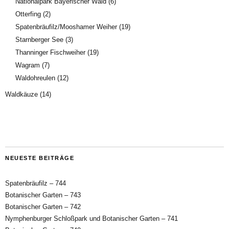
Nationalpark Bayerischer Wald
(6)
Otterfing
(2)
Spatenbräufilz/Mooshamer Weiher
(19)
Starnberger See
(3)
Thanninger Fischweiher
(19)
Wagram
(7)
Waldohreulen
(12)
Waldkäuze
(14)
NEUESTE BEITRÄGE
Spatenbräufilz – 744
Botanischer Garten – 743
Botanischer Garten – 742
Nymphenburger Schloßpark und Botanischer Garten – 741