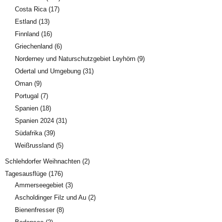
Costa Rica
(17)
Estland
(13)
Finnland
(16)
Griechenland
(6)
Norderney und Naturschutzgebiet Leyhörn
(9)
Odertal und Umgebung
(31)
Oman
(9)
Portugal
(7)
Spanien
(18)
Spanien 2024
(31)
Südafrika
(39)
Weißrussland
(5)
Schlehdorfer Weihnachten
(2)
Tagesausflüge
(176)
Ammerseegebiet
(3)
Ascholdinger Filz und Au
(2)
Bienenfresser
(8)