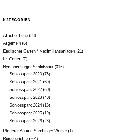
KATEGORIEN
Allacher Lohe
(38)
Allgemein
(6)
Englischer Garten / Maximiliansanlagen
(21)
Im Garten
(7)
Nymphenburger Schloßpark
(316)
Schlosspark 2020
(73)
Schlosspark 2021
(69)
Schlosspark 2022
(60)
Schlosspark 2023
(49)
Schlosspark 2024
(18)
Schlosspark 2025
(19)
Schlosspark 2026
(26)
Pfatterer Au und Sarchinger Weiher
(1)
Reiseberichte
(201)