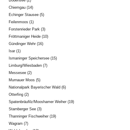
Bodensee
(2)
Chiemgau
(14)
Echinger Stausee
(5)
Feilenmoos
(1)
Forstenrieder Park
(3)
Fröttmaniger Heide
(10)
Gündinger Wehr
(16)
Isar
(1)
Ismaninger Speichersee
(15)
Limburg/Wiesbaden
(7)
Messesee
(2)
Murnauer Moos
(5)
Nationalpark Bayerischer Wald
(6)
Otterfing
(2)
Spatenbräufilz/Mooshamer Weiher
(19)
Starnberger See
(3)
Thanninger Fischweiher
(19)
Wagram
(7)