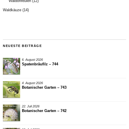
Waldohreulen
(12)
Waldkäuze
(14)
NEUESTE BEITRÄGE
6. August 2026
Spatenbräufilz – 744
4. August 2026
Botanischer Garten – 743
22. Juli 2026
Botanischer Garten – 742