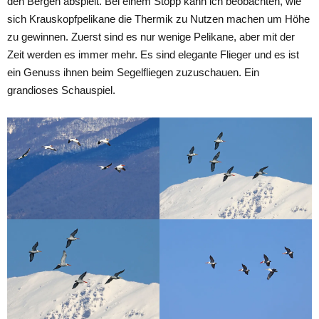
den Bergen abspielt. Bei einem Stopp kann ich beobachten, wie
sich Krauskopfpelikane die Thermik zu Nutzen machen um Höhe
zu gewinnen. Zuerst sind es nur wenige Pelikane, aber mit der
Zeit werden es immer mehr. Es sind elegante Flieger und es ist
ein Genuss ihnen beim Segelfliegen zuzuschauen. Ein
grandioses Schauspiel.