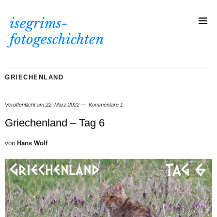
isegrims-
fotogeschichten
GRIECHENLAND
Veröffentlicht am
22. März 2022
Kommentare 1
Griechenland – Tag 6
von
Hans Wolf