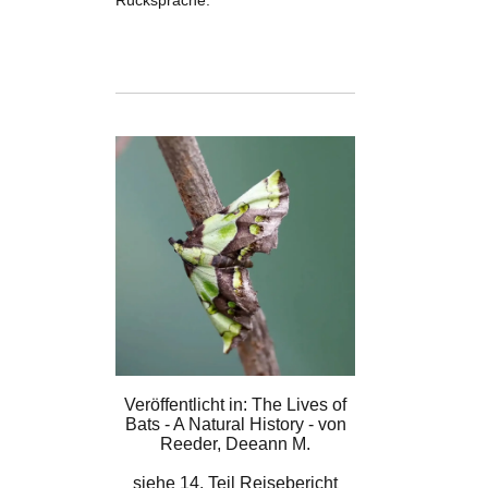
Rücksprache.
Veröffentlicht in: The Lives of
Bats - A Natural History - von
Reeder, Deeann M.
siehe
14. Teil Reisebericht