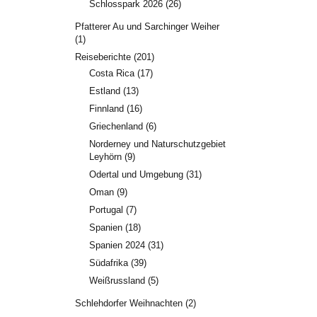
Schlosspark 2026
(26)
Pfatterer Au und Sarchinger Weiher
(1)
Reiseberichte
(201)
Costa Rica
(17)
Estland
(13)
Finnland
(16)
Griechenland
(6)
Norderney und Naturschutzgebiet
Leyhörn
(9)
Odertal und Umgebung
(31)
Oman
(9)
Portugal
(7)
Spanien
(18)
Spanien 2024
(31)
Südafrika
(39)
Weißrussland
(5)
Schlehdorfer Weihnachten
(2)