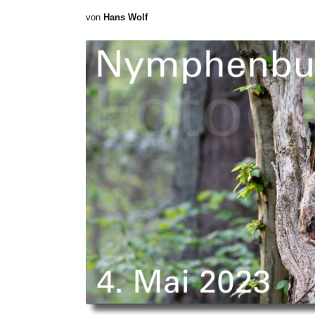
von
Hans Wolf