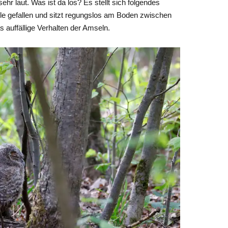
hr laut. Was ist da los? Es stellt sich folgendes
hle gefallen und sitzt regungslos am Boden zwischen
s auffällige Verhalten der Amseln.