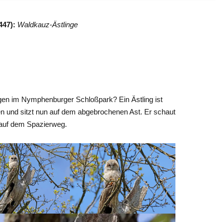
447):
Waldkauz-Ästlinge
ngen im Nymphenburger Schloßpark? Ein Ästling ist
und sitzt nun auf dem abgebrochenen Ast. Er schaut
auf dem Spazierweg.