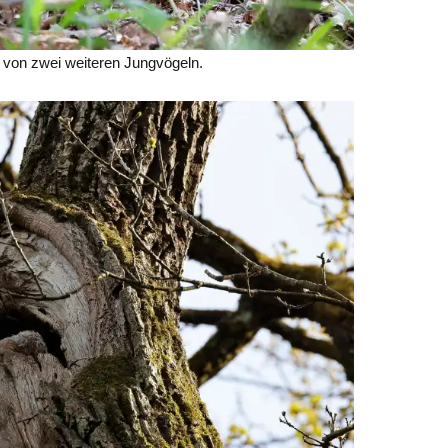
 von zwei weiteren Jungvögeln.