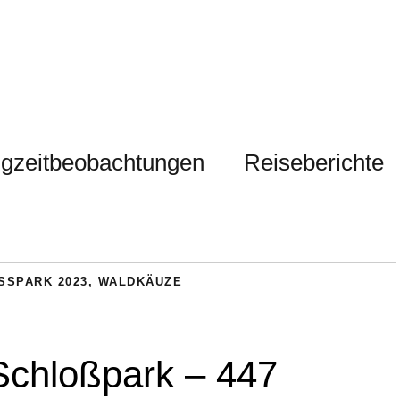
gzeitbeobachtungen
Reiseberichte
SSPARK 2023
,
WALDKÄUZE
chloßpark – 447